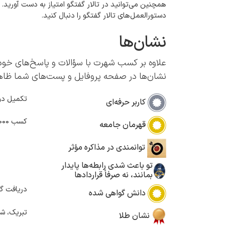
همچنین می‌توانید در تالار گفتگو امتیاز به دست آورید.
دستورالعمل‌های تالار گفتگو را دنبال کنید.
نشان‌ها
علاوه بر کسب شهرت با سؤالات و پاسخ‌های خود،
نشان‌ها در صفحه پروفایل و پست‌های شما ظاه
تکمیل دو
کاربر حرفه‌ای
کسب 2000 امتیاز
قهرمان جامعه
توانمندی در مذاکره مؤثر
تو باعث شدی رابطه‌ها پایدار
بمانند، نه صرفاً قراردادها
دریافت گو
دانش گواهی شده
تبریک، شم
نشان طلا