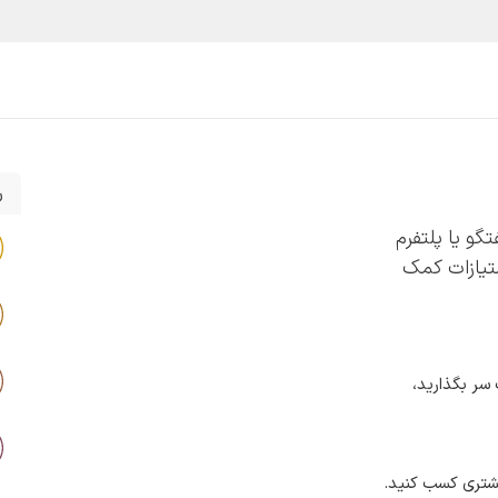
یع و مشاغل
قیمت و خرید
خدمات
آموزش و پشتیبانی
ر
تگو یا پلتفرم
متیازات کمک
 سر بگذارید،
بیشتری کسب کنید.