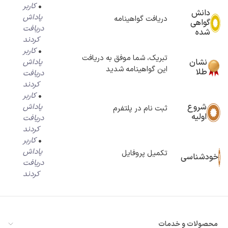
0
کاربر
دانش
پاداش
دریافت گواهینامه
گواهی
دریافت
شده
کردند
0
کاربر
تبریک، شما موفق به دریافت
نشان
پاداش
این گواهینامه شدید
طلا
دریافت
کردند
0
کاربر
شروع
پاداش
ثبت نام در پلتفرم
اولیه
دریافت
کردند
0
کاربر
پاداش
تکمیل پروفایل
خودشناسی
دریافت
کردند
محصولات و خدمات