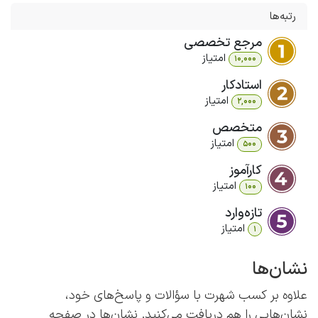
رتبه‌ها
مرجع تخصصی
امتیاز
10,000
استادکار
امتیاز
2,000
متخصص
امتیاز
500
کارآموز
امتیاز
100
تازه‌وارد
امتیاز
1
نشان‌ها
علاوه بر کسب شهرت با سؤالات و پاسخ‌های خود،
نشان‌هایی را هم دریافت می‌کنید.
نشان‌ها در صفحه