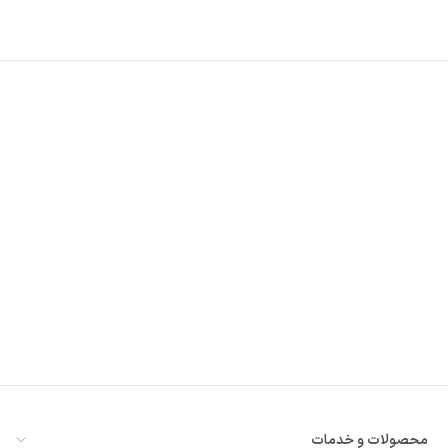
رف نظر و مشاهده محتوا
محصولات و خدمات