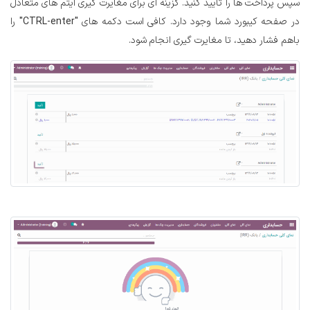
سپس پرداخت ها را تایید کنید. گزینه ای برای مغایرت گیری آیتم های متعادل
در صفحه کیبورد شما وجود دارد. کافی است دکمه های
"CTRL-enter"
را
باهم فشار دهید، تا مغایرت گیری انجام شود.