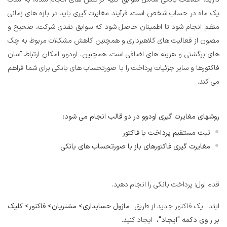
یک ماه در حساب شخص است. فرآیند مغایرت گیری باید در بازه های زمانی
منظم انجام شود تا اطمینان حاصل شود که سوابق نقدی شرکت، صحیح و
مصون از فعالیت های کلاهبرداری و همچنین کاهش مشکلات مربوط به چک
های برگشتی و هزینه های اضافی است. همچنین، اودوو امکان ارتباط آسان
فاکتورها و سایر جزئیات پرداخت را با صورتحساب های بانکی برای شما فراهم
می کند.
روشهای مغایرت گیری اودوو در دو قالب انجام می شود:
ثبت مستقیم پرداخت با فاکتور
مغایرت گیری فاکتورهای باز با صورتحساب های بانکی
قدم اول: پرداخت بانکی را انجام دهید.
ابتدا، یک فاکتور جدید از طریق
ماژول حسابداری> مشتریان> فاکتور> کلیک
بر ر وی دکمه "ایجاد"،
ایجاد کنید.