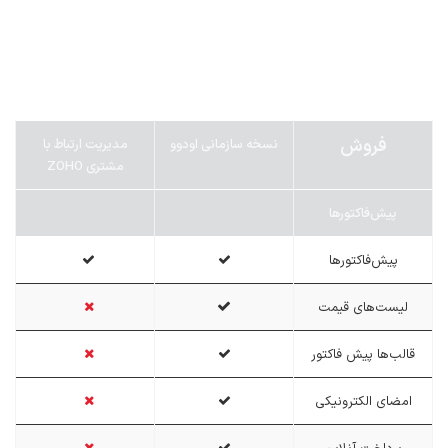
فروش
نسخه سازمانی اودوو
مدیریت ارتباط با
مشتری ZOHO
پیش‌فاکتورها
پیش‌فاکتورها
لیست‌های قیمت
قالب‌ها پیش فاکتور
امضای الکترونیکی