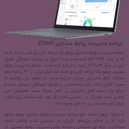
برنامه مدیریت روابط مشتری ZOHO
برنامه مدیریت روابط مشتری زوهو یک برنامه کاربردی کسب و کار است
که در سال 1996 ارائه شده است و با تمرکز بر خدمات اشتراکی فضای
ابری در سال 2004 کار خود را شروع کرده است. برنامه مدیریت روابط
مشتری زوهو یک برنامه کاربردی است که دارای بیش از 30 برنامه برای
عملیات های مدیریتی تجاری شرکت است. به علاوه، این پلتفرم به
صورت آنلاین تحت یک نسخه مبتنی بر فضای ابری قابل دسترس است و
دارای یک نسخه قابل دسترس در تلفن همراه است. همچنین، این
پلتفرم تحت اشتراک در دسترس است اگر چه، یک استثناء برای موارد
دارای کاربر محدود زیر 10 کاربر وجود دارد.
به علاوه، چهار نسخه برای برنامه مدیریت روابط مشتری زوهو وجود
دارد که بر اساس نیازهای کاربران در دسترس است شامل نسخه
استاندارد، حرفه ای، سازمانی و نسخه پلاس مدیریت روابط مشتری. در