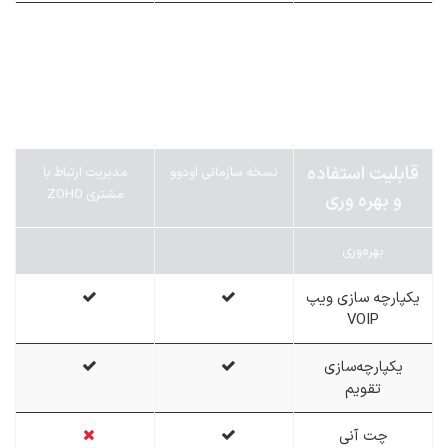
قابلیت استفاده
نسخه سازمانی اودوو
مدیریت ارتباط با
مشتری ZOHO
و بهره وری
بهره‌وری
یکپارچه سازی ویپ
VOIP
یکپارچه‌سازی
تقویم
چت آنی