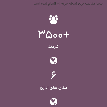
اینجا مقایسه برای نسخه حرفه ای انجام شده است.
+3500
کارمند
6
مکان های اداری