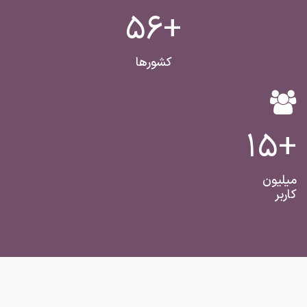
+56
کشورها
+15
میلیون
کاربر