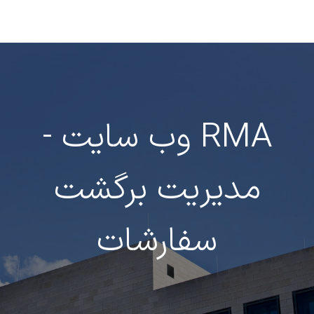
رف نظر و مشاهده محتوا
RMA وب سایت -
مدیریت برگشت
سفارشات