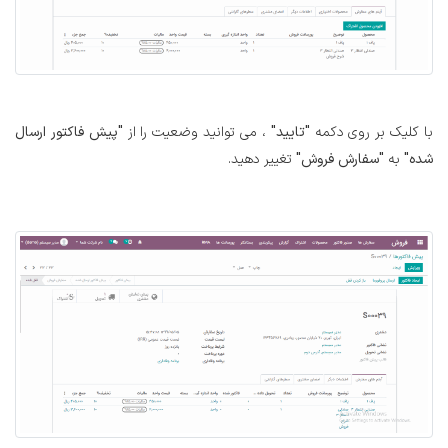
با کلیک بر روی دکمه
"تایید"
، می توانید وضعیت را از
"پیش فاکتور ارسال
شده"
به
"سفارش فروش"
تغییر دهید.