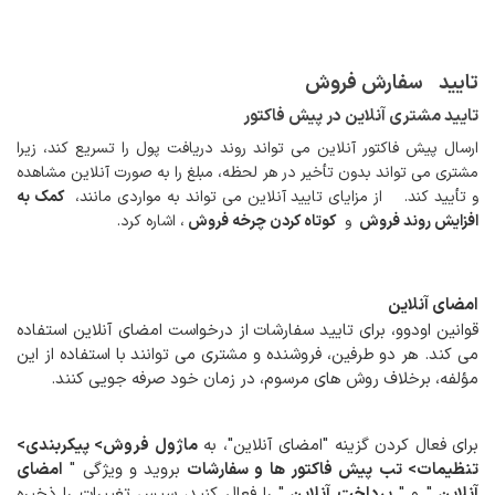
تایید
سفارش فروش
تایید مشتری آنلاین در پیش فاکتور
ارسال پیش فاکتور آنلاین می تواند روند دریافت پول را تسریع کند، زیرا
مشتری می تواند بدون تأخیر در هر لحظه، مبلغ را به صورت آنلاین مشاهده
و تأیید کند.
از مزایای تایید آنلاین می تواند به مواردی مانند،
کمک به
افزایش روند فروش
و
کوتاه کردن چرخه فروش
، اشاره کرد.
امضای آنلاین
قوانین اودوو، برای تایید سفارشات از درخواست امضای آنلاین استفاده
می کند. هر دو طرفین، فروشنده و مشتری می توانند با استفاده از این
مؤلفه، برخلاف روش های مرسوم، در زمان خود صرفه جویی کنند.
برای فعال کردن گزینه "امضای آنلاین"، به
ماژول فروش> پیکربندی>
تنظیمات> تب پیش فاکتور ها و سفارشات
بروید و ویژگی "
امضای
آنلاین
" و "
پرداخت آنلاین
" را فعال کنید، سپس تغییرات را ذخیره