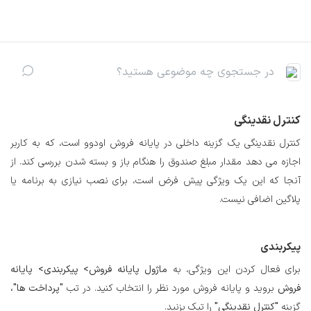
رف نظر و مشاهده محتوا
کنترل
نقدینگی
کنترل نقدینگی یک گزینه داخلی در پایانه فروش اودوو است، که به کاربر
اجازه می دهد مقدار مبلغ صندوق را هنگام باز و بسته شدن بررسی کند. از
آنجا که این یک ویژگی پیش فرض است، برای نصب نیازی به برنامه یا
پلاگین اضافی نیست.
پیکربندی
برای فعال کردن این ویژگی، به
ماژول پایانه فروش> پیکربندی> پایانه
فروش
بروید و پایانه فروش مورد نظر را انتخاب کنید. در تب
"پرداخت ها"،
گزینه
"کنترل نقدینگی"
را تیک بزنید.