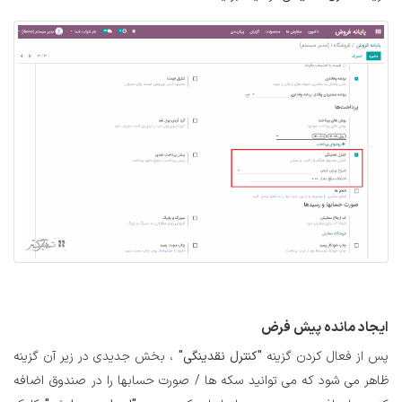
ایجاد
مانده پیش فرض
پس از فعال کردن گزینه
"کنترل نقدینگی"
، بخش جدیدی در زیر آن گزینه
ظاهر می شود که می توانید سکه ها / صورت حسابها را در صندوق اضافه