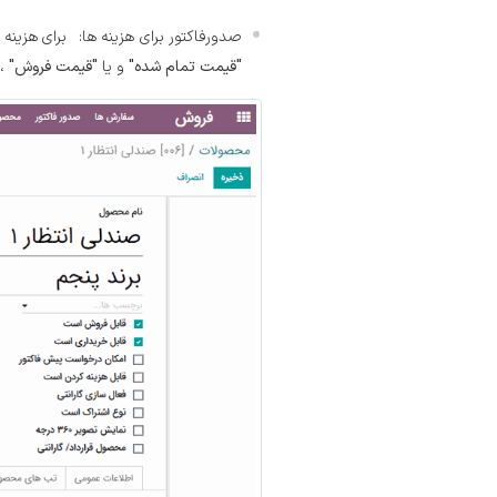
صدورفاکتور برای هزینه ها:
برای هزینه
"قیمت تمام شده"
و یا
"قیمت فروش"
،