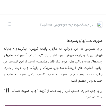
رف نظر و مشاهده محتوا
صورت
حسابها و رسیدها
برای دسترسی به این ویژگی، به
ماژول
پایانه فروش> پیکربندی> پایانه
فروش
بروید و پایانه فروش مورد نظر را باز کنید. در تب
"صورت حسابها و
رسیدها"،
همه ویژگی های مورد نیاز قابل مشاهده است، از این قسمت می
توانید قابلیت های فروشگاه سفارش، سربرگ و پابرگ، چاپ خودکار رسید،
چاپ مجدد رسید، چاپ صورت حساب، تقسیم بندی صورت حساب و
حسابداری را تنظیم کنید:
برای چاپ صورت حساب قبل از پرداخت، از گزینه
"چاپ صورت حساب
"
استفاده کنید.