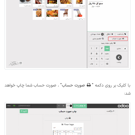
با کلیک بر روی دکمه
"
صورت حساب"
، صورت حساب شما چاپ خواهد
شد: