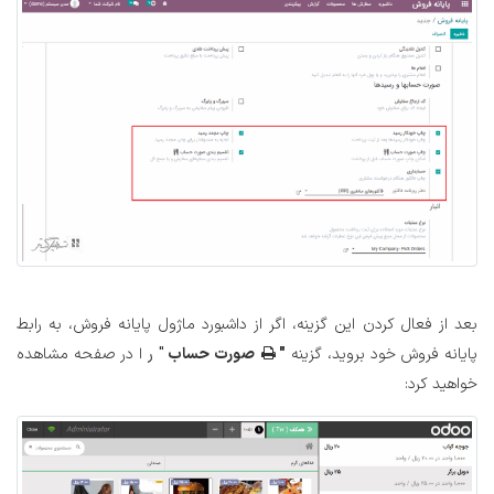
بعد از فعال کردن این گزینه، اگر از داشبورد ماژول پایانه فروش، به رابط
پایانه فروش خود بروید، گزینه
"
صورت حساب
" ر
ا در صفحه مشاهده
خواهید کرد: