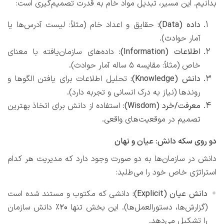
بدانیم. این مسیر، تبدیل مواد خام به قدرت تصمیم‌گیری است:
داده (Data):
حقایق و اعداد خام (مثلاً: لیست آدرس‌ها یا
آمار حوادث).
اطلاعات (Information):
داده‌های سازمان‌یافته با معنای
خاص (مثلاً: مقایسه ۵ ساله آمار حوادث).
دانش (Knowledge):
تحلیل اطلاعات برای یافتن الگوها و
روندها (نیاز به درک انسانی و تجربه دارد).
معرفت/خرد (Wisdom):
استفاده از دانش برای اتخاذ بهترین
تصمیم در موقعیت‌های واقعی.
دو روی سکه دانش: عیان و نهان
دانش در سازمان‌ها به دو صورت وجود دارد که مدیریت هر کدام
استراتژی خاص خود را می‌طلبد:
دانش عیان (Explicit):
دانشی که مکتوب و مستند شده است
(گزارش‌ها، دستورالعمل‌ها). این بخش تنها
۲۰٪
دانش سازمان
را تشکیل می‌دهد.