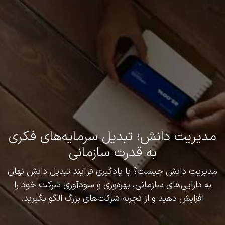
مدیریت دانش؛ تبدیل سرمایه‌های فکری
به قدرت سازمانی
مدیریت دانش چیست؟ با یادگیری فرآیند تبدیل دانش نهان
به دارایی‌های سازمانی، بهره‌وری و سودآوری شرکت خود را
افزایش دهید و از تجربه شرکت‌های بزرگ الگو بگیرید.