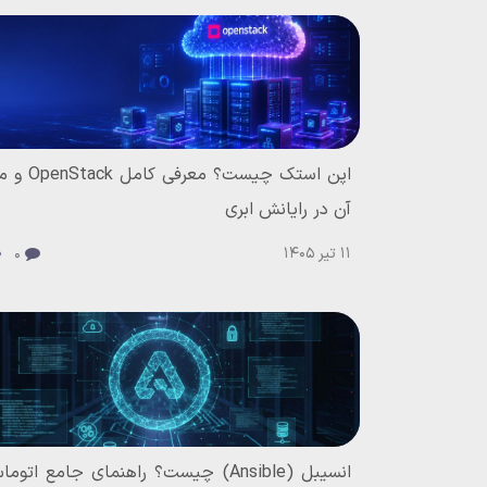
اپن استک چیست؟ معرف
آن در رایانش ابری
11 تیر 1405
0
انسیبل (Ansible) چیست؟ راهنمای جامع اتو