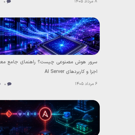
8 مرداد 1405
0
سرور هوش مصنوعی چیست؟ راهنمای جامع معم
اجزا و کاربردهای AI Server
6 مرداد 1405
0