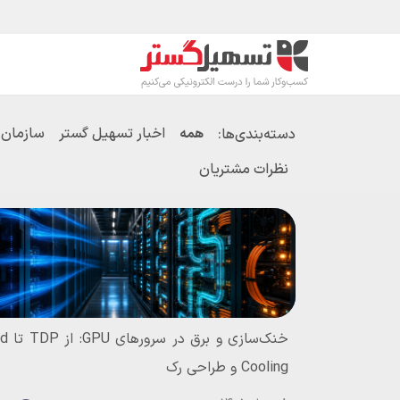
رف نظر و مشاهده محتوا
محصولات
صنا
اخبار تسهیل گستر
سازمان یار (doo
دسته‌بندی‌ها:
همه
نظرات مشتریان
خنک‌سازی و
Cooling و طراحی رک