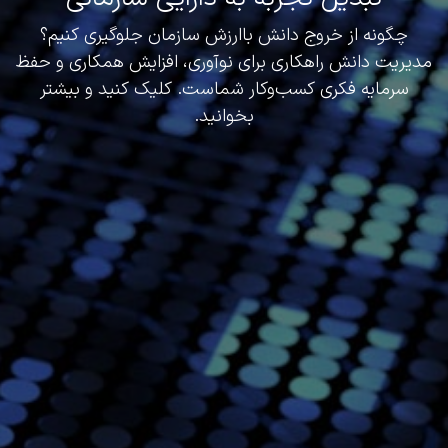
چگونه از خروج دانش باارزش سازمان جلوگیری کنیم؟
مدیریت دانش راهکاری برای نوآوری، افزایش همکاری و حفظ
سرمایه فکری کسب‌وکار شماست. کلیک کنید و بیشتر
بخوانید.