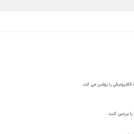
یع و مشاغل
قیمت و خرید
خدمات
آموزش و پشتیبانی
الکترونیکی را روشن می کند.
ا بررسی کنید.