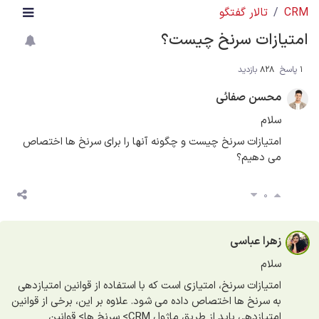
CRM
تالار گفتگو
امتیازات سرنخ چیست؟
1
پاسخ
828
بازدید
محسن صفائی
سلام
امتیازات سرنخ چیست و چگونه آنها را برای سرنخ ها اختصاص
می دهیم؟
0
زهرا عباسی
سلام
امتیازات سرنخ، امتیازی است که با استفاده از قوانین امتیازدهی
به سرنخ ها اختصاص داده می شود. علاوه بر این، برخی از قوانین
امتیازدهی باید از طریق
ماژول CRM> سرنخ ها> قوانین