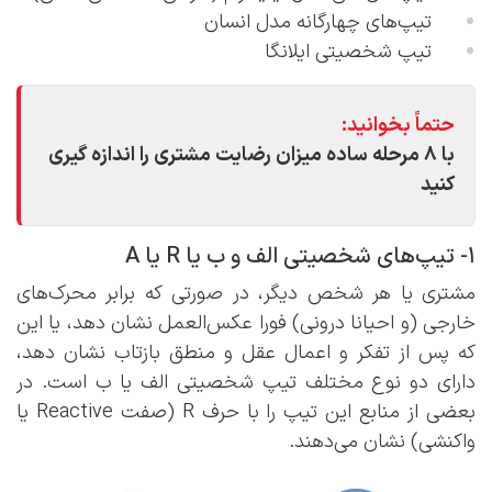
تیپ‌های چهارگانه مدل انسان
تیپ شخصیتی ایلانگا
حتماً بخوانید:
با ۸ مرحله ساده میزان رضایت مشتری را اندازه گیری
کنید
1- تیپ‌های شخصیتی الف و ب یا R یا A
مشتری یا هر شخص دیگر، در صورتی که برابر محرک‌های
خارجی (و احیانا درونی) فورا عکس‌العمل نشان دهد، یا این
که پس از تفکر و اعمال عقل و منطق بازتاب نشان دهد،
دارای دو نوع مختلف تیپ شخصیتی الف یا ب است. در
بعضی از منابع این تیپ را با حرف R (صفت Reactive یا
واکنشی) نشان می‌دهند.