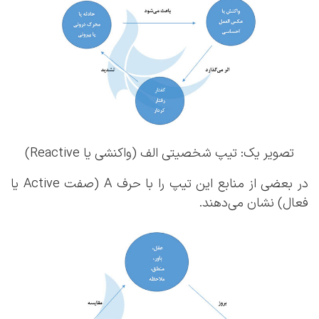
تصویر یک: تیپ شخصیتی الف (واکنشی یا Reactive)
در بعضی از منابع این تیپ را با حرف A (صفت Active یا
فعال) نشان می‌دهند.