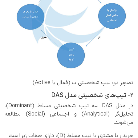
تصویر دو: تیپ شخصیتی ب (فعال یا Active)
2- تیپ‌های شخصیتی مدل DAS
در مدل DAS سه تیپ شخصیتی مسلط (Dominant)،
تحلیل‌گر (Analytical) و اجتماعی (Social) مطالعه
می‌شوند.
خریدار یا مشتری با تیپ مسلط (D)، دارای صفات زیر است: