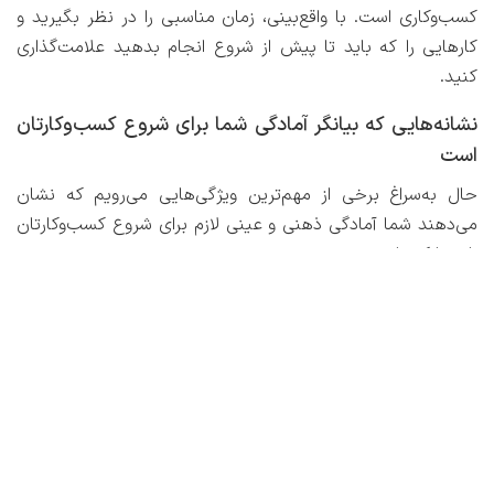
کسب‌وکاری است. با واقع‌‌بینی، زمان مناسبی را در نظر بگیرید و
کارهایی را که باید تا پیش از شروع انجام بدهید علامت‌گذاری
کنید.
نشانه‌هایی که بیانگر آمادگی شما برای شروع کسب‌وکارتان
است
حال به‌سراغ برخی از مهم‌ترین ویژگی‌هایی می‌رویم که نشان
می‌دهند شما آمادگی ذهنی و عینی لازم برای شروع کسب‌وکارتان
را پیدا کرده‌اید.
۱. می‌دانید که هرگز کاملا آماده نیستید
شما هیچ‌وقت نمی‌توانید فکر همه‌چیز را از قبل کرده باشید.
همیشه چیزهایی هستند که از چشم شما پنهان مانده‌اند یا
ممکن است در آینده به وجود بیایند. اگر منتظرید همه‌چیز مرتب
و عالی باشد تا کسب‌وکارتان را شروع کنید، هرگز آن را شروع
نخواهید کرد!