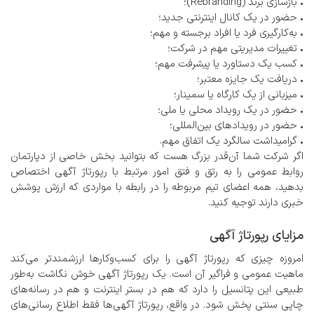
• بازسازی برند (Rebranding)؛
• حضور در یک کانال اینترنتی جدید؛
• به‌کارگیری فرد یا افراد برجسته و مهم؛
• تغییرات مدیریتی مهم در شرکت؛
• کسب یک دستاورد یا پیشرفت مهم؛
• دریافت یک جایزه معتبر؛
• میزبانی از یک کارگاه یا سمینار؛
• حضور در یک رویداد محلی یا ملی؛
• حضور در رویدادهای بین‌المللی؛
• گرامیداشت سالگرد یک اتفاق مهم.
اگر شرکت شما آن‌قدر بزرگ هست که بتوانید بخش خاصی از دپارتمان
روابط عمومی را به رتق و فتق امور مرتبط با رپورتاژ آگهی اختصاص
بدهید، همه اعضای تیم مربوطه را در رابطه با مواردی که ارزش پوشش
خبری دارند توجیه کنید.
مزایای رپورتاژ آگهی
امروزه چیزی که رپورتاژ آگهی را برای کسب‌وکارها ارزشمندتر می‌کند
ماهیت عمومی و فراگیر آن است. یک رپورتاژ آگهی خوش نگاشت به‌طور
طبیعی این پتانسیل را دارد که هم در بستر اینترنت و هم در رسانه‌های
چاپی سنتی پخش شود. در واقع، رپورتاژ آگهی‌ها فقط اطلاع رسانی‌های