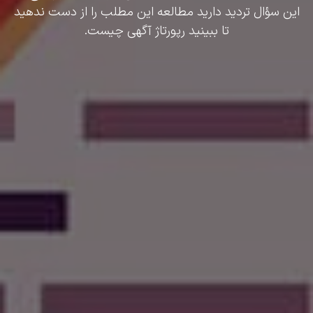
این سؤال تردید دارید مطالعه این مطلب را از دست ندهید
تا ببینید رپورتاژ آگهی چیست.