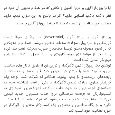
آیا با رپورتاژ آگهی و مزایا، اصول و نکاتی که در هنگام تدوین آن باید در
نظر داشته باشید آشنایی دارید؟ اگر در پاسخ به این سؤال تردید دارید
مطالعه این مطلب را از دست ندهید تا ببینید رپورتاژ آگهی چیست.
رپورتاژ آگهی یا رپرتاژ آگهی (advertorial) که روزگاری صرفاً توسط
گزارشگران و سردبیران مجلات مختلف تنظیم می‌شد، همگام با تحولاتی
که در نحوه مصرف محتوا توسط مخاطبان صورت پذیرفته تغییر پیدا کرده
و به یکی از مؤلفه‌های مهم، کاربردی و نسبتاً سهل‌الاستفاده بازاریابی
درون‌گرا تبدیل شده است.
نوشتن یک رپورتاژ آگهی تأثیرگذار و توزیع آن از طریق کانال‌های مناسب
می‌تواند برند شما را بیشتر در معرض دید قرار بدهد و تعاملات و
رابطه‌های ارزشمندی را پدید بیاورد. هنگامی‌که شرکت شما توجه یک
گزارشگر مطرح، وبلاگ نویس تأثیرگذار یا یکی از افراد شناخته شده در
شبکه‌های اجتماعی را به خود جلب می‌کند، کوچک‌ترین اشاره وی به
کسب‌وکارتان به فرصت درخشانی برای جذب مشتریان جدید تبدیل
می‌شود. بیشتر دیده شدن باعث می‌شود که شرکت شما از رقبا سبقت
بگیرد و جایگاه مناسبی را به‌عنوان یک کسب‌وکار معتبر و تأثیرگذار در
حوزه فعالیت خود کسب کند.