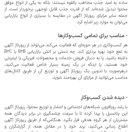
ساده به امید جذب مخاطب بالقوه نیستند؛ بلکه به یکی از انواع موفق
محتوا تبدیل شده‌اند که از قدرت جذب قابل توجهی برخوردار است. از
جمله سایر مزایای رپورتاژ آگهی در مقایسه با بسیاری از انواع بازاریابی
می‌توان به موارد زیر اشاره کرد:
- مناسب برای تمامی کسب‌و‌کارها
هر کسب‌وکاری در هر حوزه‌ای که فعالیت می‌کند می‌تواند از رپورتاژ آگهی
به نفع خود بهره برداری کند. چه دستی بر آتش بازاریابی B2B یا B2C
داشته باشید، یا به دنبال فروش خدمات و محصولات فیزیکی یا اینترنتی
خود هستید، یا اینکه در یک زمینه بسیار خاص فعالیت می‌کنید،
درهرصورت با تدوین یک رپورتاژ آگهی و توزیع آن از طریق کانال‌های
مناسب می‌توانید از مزایای آن بهره‌مند شوید.
- دیده شدن کسب‌وکار
با رشد روزافزون شبکه‌های اجتماعی و انتشار و توزیع محتوا، رپورتاژ آگهی
این پتانسیل را پیدا کرده تا با سرعت چشمگیری در برابر دیدگان همه
مشتریان از هر گروه هدفی قرار بگیرد. هنگامی‌که از طریق رپورتاژ آگهی
اطلاع رسانی می‌کنید، برند خود را در مقابل همه، از گزارشگران و