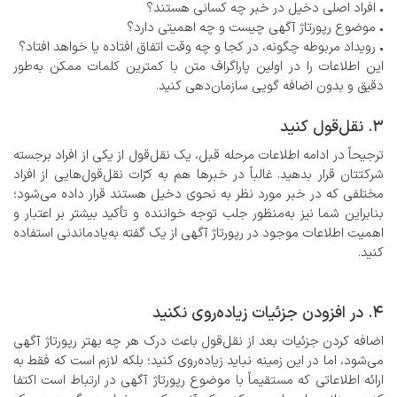
• افراد اصلی دخیل در خبر چه کسانی هستند؟
• موضوع رپورتاژ آگهی چیست و چه اهمیتی دارد؟
• رویداد مربوطه چگونه، در کجا و چه وقت اتفاق افتاده یا خواهد افتاد؟
این اطلاعات را در اولین پاراگراف متن با کمترین کلمات ممکن به‌طور
دقیق و بدون اضافه گویی سازمان‌دهی کنید.
3. نقل‌قول کنید
ترجیحاً در ادامه اطلاعات مرحله قبل، یک نقل‌قول از یکی از افراد برجسته
شرکتتان قرار بدهید. غالباً در خبرها هم به کرّات نقل‌قول‌هایی از افراد
مختلفی که در خبر مورد نظر به نحوی دخیل هستند قرار داده می‌شود؛
بنابراین شما نیز به‌منظور جلب توجه خواننده و تأکید بیشتر بر اعتبار و
اهمیت اطلاعات موجود در رپورتاژ آگهی از یک گفته به‌یادماندنی استفاده
کنید.
4. در افزودن جزئیات زیاده‌روی نکنید
اضافه کردن جزئیات بعد از نقل‌قول باعث درک هر چه بهتر رپورتاژ آگهی
می‌شود، اما در این زمینه نباید زیاده‌روی کنید؛ بلکه لازم است که فقط به
ارائه اطلاعاتی که مستقیماً با موضوع رپورتاژ آگهی در ارتباط است اکتفا