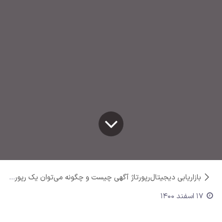
بازاریابی دیجیتال
رپورتاژ آگهی چیست و چگونه می‌توان یک رپورتاژ کارآمد و جذاب نوشت؟
17 اسفند 1400