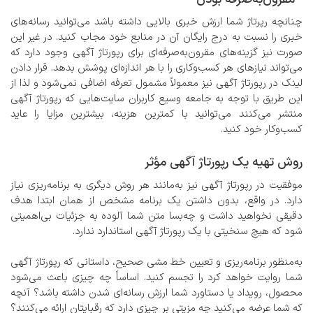
چنانچه رپرتاژ شما ارزش خبری بالایی داشته باشد می‌توانید رسانه‌های
خبری را نسبت به درج رایگان آن در منابع خود مجاب کنید. در غیر این
صورت نیز گزینه‌های مقرون‌به‌صرفه‌ای برای رپورتاژ آگهی وجود دارد که
می‌تواند نیازهای هر کسب‌وکاری را با هر اندازه‌ای پوشش بدهد. قرار دادن
لینک در رپورتاژ آگهی نیز معمولاً مشمول تعرفه اضافی نمی‌شود و لذا از
این طریق با توجه به جامعه وسیع کاربران سایت‌هایی که رپورتاژ آگهی
منتشر می‌کنند می‌توانید با کمترین هزینه، بیشترین مزایا را عاید
کسب‌وکار خود کنید.
روش تهیه یک رپورتاژ آگهی مؤثر
موفقیت در رپورتاژ آگهی نیز به‌مانند هر روش دیگری به برنامه‌ریزی نیاز
دارد. در واقع، بدون داشتن یک برنامه مشخص از همان ابتدا هدف
دقیقی نخواهید داشت و چه‌بسا متن شما آلوده به جزئیات بی‌اهمیتی
شود که هیچ سنخیتی با یک رپورتاژ آگهی استاندارد ندارد.
به‌منظور برنامه‌ریزی و تعیین خط مشی صحیح، داستانی که رپورتاژ آگهی
شما روایت خواهد کرد را تجسم کنید. اساساً چه چیزی باعث می‌شود
محصول، رویداد یا دستاورد شما ارزش رسانه‌ای شدن داشته باشد؟ آنچه
که شما عرضه می‌کنید چه مزیتی بر چیزی دارد که رقبایتان ارائه می‌کنند؟