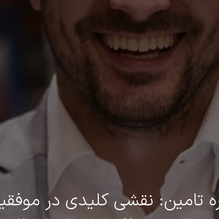
ه تامین: نقشی کلیدی در موفق