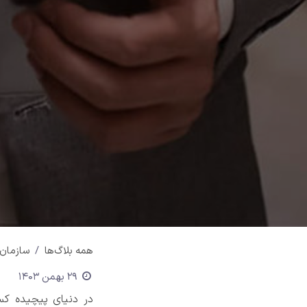
همه بلاگ‌ها
سازمان یار (oo
29 بهمن 1403
در دنیای پیچیده کسب