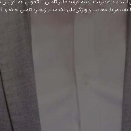
 است. با مدیریت بهینه فرآیندها از تامین تا تحویل، به افزای
ظایف، مزایا، معایب و ویژگی‌های یک مدیر زنجیره تامین حرفه‌ای آ