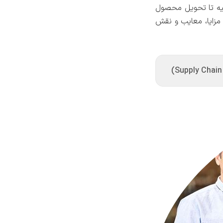
لیه تا تحویل محصول
 مزایا، معایب و نقش