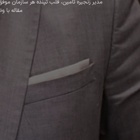
مدیر زنجیره تامین، قلب تپنده هر سازمان موفق
مقاله با و