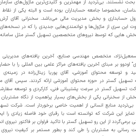
ث نشستند. بی‌تردید از مهمترین و کلیدی‌ترین ماژول‌های سازمان 
ناسان، مخصوصا جامعه حسابداران بوده است و البته یکی از نقاط 
ل حسابداری و بخش مدیریت مالی می‌باشد. سخنرانی آقای آرش 
 این سری از ماژول‌ها و توانمندی‌هایی جدیدی را که در نسخه‌ها
خش هایی که توسط نیروهای متخصصین تسهیل گستر مثل سامانه مو
عیل‌نژاد، متخصص مهندسی صنایع، آخرین یافته‌های مدیریتی د
ی" اودوو بر مبنای آخرین یافته‌های مراکز علمی بین المللی را با حضار
و توسعه محتوای آموزشی، آقای پوریا زینال‌زاده در زمینه‌ی 
تسهیل گستر در حوزه محتوای آموزشی ارائه کردند. سپس آقای میلاد
کت تسهیل گستر در سرعت پشتیبانی فنی، کارکردی و توسعه سفارشی م
خش از سخنرانی یکی از بخش‌های بسیار پر‌اهمیت از نگاه مشتریان 
بی‌تردید منابع انسانی از اهمیت خاصی برخوردار است. شرکت تسهی
مایز این شرکت که توانسته است با رقبای خود فاصله زیادی را ایج
ی برمی‌گردد از این رو تسهیل گستر با تاکید فراوان بر فاکتور نیروی ا
 رسانی به مشتریان را طی کند و بطور مستمر بر کیفیت نیروی ان