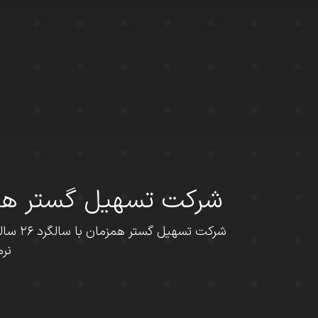
شرکت تسهیل گستر همای
شرکت 
نرم‌