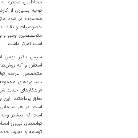
مخاطبین محترم به بح
توجه بسیاری از کارش
محسوب می‌شود ماژو
خصوصیات و نقاط قوت
متخصصین اودوو و ب
است تمرکز داشت.
سپس دکتر بهمن اسم
استقرار و "به روش‌ها
متخصص عرصه تولید 
دستاوردهای مجموعه 
«راهکارهای جدید شر
نطق پرداختند. این ب
است. در هر سازمانی 
است که بیشتر وجه ت
توانمندی نیروی انسان
توسعه و بهبود خدمت