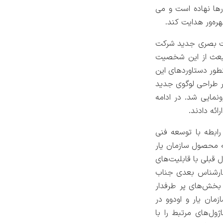
 کارها نهاده است و می
ره‌ور هدایت کند.
مبانی منطقی و فنی هویت بصری جدید شرکت
نبعث از این شخصیت
نطور دستاوردهای این
ر طراحی لوگوی جدید
مایی شد. در ادامه
ئه دادند.
بطه با توسعه فنی
ه محصول سازمان یار
قبلی با قابلیت‌های
کارشناس بعدی جناب
 بخش‌های پر طرفدار
ان یار و اودوو در
ول‌های مرتبط را با