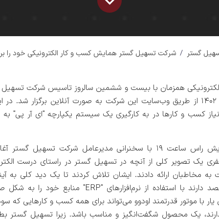
سهیل گستر
شرکت تسهیل گستر همایش کسب و کار الکترونیکی خود را برگز
کترونیکی همزمان با بیست و ششمین سالروز تاسیس شرکت تسهیل گس
نیاز کسب و کارها در به کارگیری یک سیستم یکپارچه "ای آر پی" به
مراسم افتتاحیه همایش راس ساعت ۱۹ با سخنرانی مدیرعامل شرکت تسهی
ی یک تصویر کلی از آنچه در تسهیل گستر در راستای درست الکت
 به مخاطبان ارائه دادند. ایشان تلاش کردند تا یک دید کلی به 
کارهایی بدهند که قصد دارند با استفاده از نرم‌افزارهای "P
یار با موتور قدرتمند اودوو می‌تواند برای همه کسب و کارهایی که س
دارند، یک محصول شگفت‌انگیز و مناسب باشد. زیرا تسهیل گستر بط