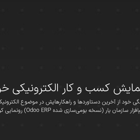
ش کسب و کار الکترونیکی خود را
تسهیل گستر همزمان با سالگرد ۲۶ سالگی خود از آخرین دستاوردها و راهکارهایش در مو
افزار سازمان یار (نسخه بومی‌سازی شده Odoo ERP) رونمایی کرد.