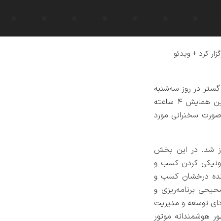
ار کرد + ویدئو
تر در روز سه‌شنبه
هجدهم مهرماه سال ۱۴۰۲ از طریق وب‌سایت این شرکت به صورت آنلاین برگزار شد. در این همایش ۴ ساعته
 صورت سخنرانی مورد
ل گستر آغاز شد. در این بخش
رونیکی کردن کسب و
آینده درخشان کسب و
ER" منابع خود را به شکل صحیحی برنامه‌ریزی و
ودای توسعه و مدیریت
ور هوشمندانه موتور