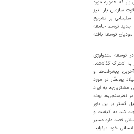
یار که همواره مورد
قوت سازمان یار نیز
سلیمانی بر تشریح
ی جدید توسط جامعه
دیان توسعه یافته
ر توسعه متدولوژی
 به اشتراک گذاشتند.
آخرین پیشرفت‌ها و
 پورغفّار در مورد
شتریان»، به ایراد
در نظرسنجی‌ها بوده
ل گستر بر این باور
اد کند به کیفیت و
نسانی قصد دارد مسیر
سانی خود بیفزاید.