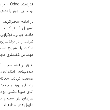
قدرتمند
تواند این باور را تد
تسهیل گستر که بر ک
مانند جوانی، نوگرایی
شرکت را در برندسازی
شرکت را تشریح نمود
مهندس غضنفری مجدداً
طبق برنامه، سپس آ
محصولات، امکانات تر
صحبت کردند. امکانات
ارتباطی پورتال جدی
آقای سینا دشتی بودن
سازمان یار است و ب
ماژول‌های منابع انس