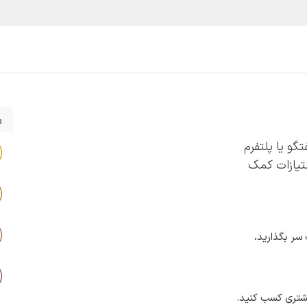
یع و مشاغل
قیمت و خرید
خدمات
آموزش و پشتیبانی
ر
تگو یا پلتفرم
متیازات کمک
 سر بگذارید،
بیشتری کسب کنید.