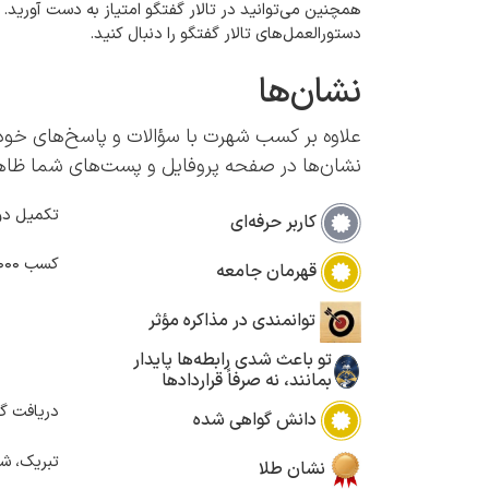
همچنین می‌توانید در تالار گفتگو امتیاز به دست آورید.
دستورالعمل‌های تالار گفتگو را دنبال کنید.
نشان‌ها
علاوه بر کسب شهرت با سؤالات و پاسخ‌های خود،
نشان‌ها در صفحه پروفایل و پست‌های شما ظاه
تکمیل دو
کاربر حرفه‌ای
کسب 2000 امتیاز
قهرمان جامعه
توانمندی در مذاکره مؤثر
تو باعث شدی رابطه‌ها پایدار
بمانند، نه صرفاً قراردادها
دریافت گو
دانش گواهی شده
تبریک، شم
نشان طلا