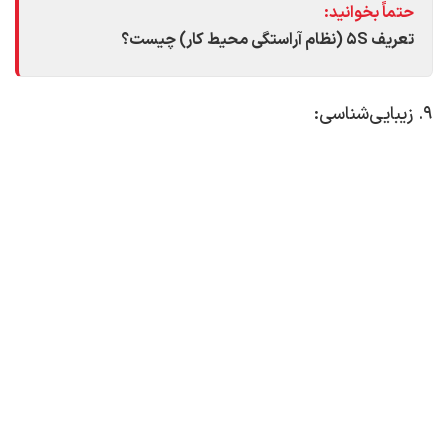
حتماً بخوانید:
تعریف 5S (نظام آراستگی محیط کار) چیست؟
9. زیبایی‌شناسی:
گیاهان به سادگی می‌توانند به محیط کار زیبایی ببخشند و آن را
به مکانی دلنشین‌تر تبدیل کنند.
علاوه بر این مزایا، هم‌زیستی با طبیعت در محل کار می‌تواند
مزایای دیگری نیز به همراه داشته باشد، از جمله:
تقویت حس تعلق به مکان: مراقبت از گیاهان می‌تواند
حس تعلق و مسئولیت‌پذیری را در کارکنان ایجاد کند.
ایجاد حس آرامش: تماس با طبیعت می‌تواند به ایجاد
حس آرامش و صلح در افراد کمک کند.
تقویت روابط اجتماعی: محیط‌های هم‌زیست با طبیعت
می‌توانند فرصت‌های بیشتری برای تعامل و گفتگو بین
کارکنان ایجاد کنند.