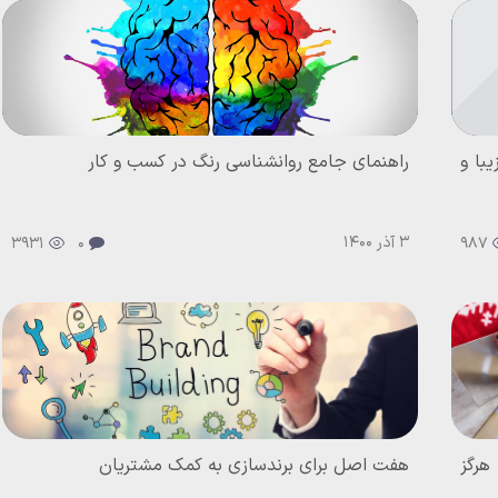
با و
راهنمای جامع روانشناسی رنگ در کسب و کار
3 آذر 1400
3931
0
987
هرگز
هفت اصل برای برندسازی به کمک مشتریان