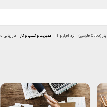
یع و مشاغل
قیمت و خرید
خدمات
آموزش و پشتیبانی
O فارسی)
نرم افزار و IT
مدیریت و کسب و کار
بازاریابی د