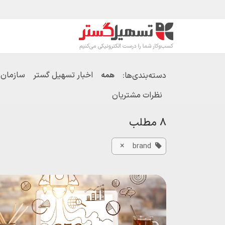
رف نظر و مشاهده محتوا
محصولات
صنا
اخبار تسهیل گستر
سازمان یار (doo
دسته‌بندی‌ها:
همه
نظرات مشتریان
8 مطلب
×
brand