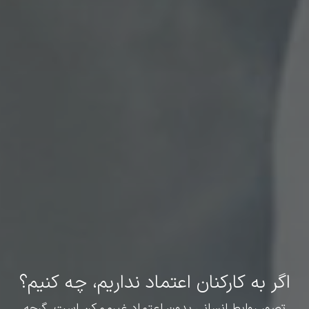
اگر به کارکنان اعتماد نداریم، چه کنیم؟
تصور روابط انسانی بدون اعتماد غیرممکن است. گرچه