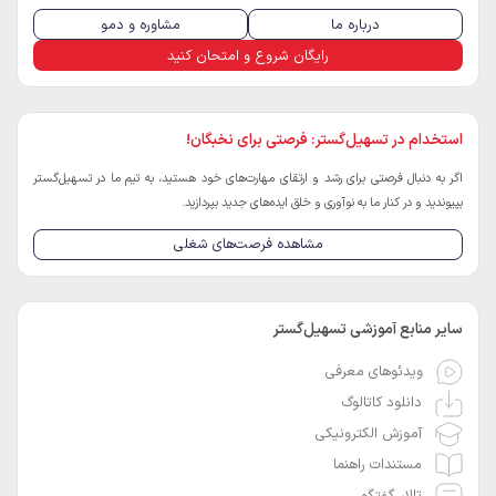
درباره ما
مشاوره و دمو
رایگان شروع و امتحان کنید
استخدام در تسهیل‌گستر: فرصتی برای نخبگان!
اگر به دنبال فرصتی برای رشد و ارتقای مهارت‌های خود هستید، به تیم ما در تسهیل‌گستر
بپیوندید و در کنار ما به نوآوری و خلق ایده‌های جدید بپردازید.
مشاهده فرصت‌های شغلی
سایر منابع آموزشی تسهیل‌گستر
ویدئوهای معرفی
دانلود کاتالوگ
آموزش الکترونیکی
مستندات راهنما
تالار گفتگو