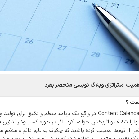
میت استراتژی وبلاگ نویسی منحصر بفرد
ست ؟
تقویم محتوایی یا Content Calendar در واقع یک برنامه منظم و دقیق ب
وا را شفاف و اثربخش خواهد کرد. اگر در حوزه کسب‌و‌کار آنلاین 
ی از تیم‌ها تعجب کرده باشید که چگونه به طور دائم و منظم محت
ز یک تقویم محتوایی استفاده کرده که به کار آن‌ها دقت، نظم و 