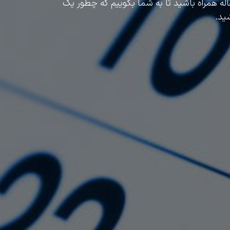
قاله همراه باشید تا به شما بگوییم که چطور یک
ید.