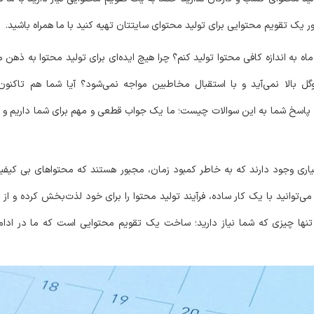
ر یک تقویم محتوایی برای تولید محتوای سایتتان تهیه کنید با ما همراه باشید.
ماه به اندازه کافی محتوا تولید کنم؟ چرا هیچ ایده‌ای برای تولید محتوا به ذهن
 بالا نمی‌آید و با استقبال مخاطبین مواجه نمی‌شود؟ آیا شما هم تاکنون 
نکه پاسخ شما به این سوالات چیست؛ ما یک جواب قطعی و مهم برای شما داریم و 
اری وجود دارند که به خاطر کمبود زمان، مجبور هستند که محتواهای بی کیفیتی 
توانید با یک کار ساده، فرآیند تولید محتوا را برای خود لذت‌بخش کرده و از ه
. تنها چیزی که شما نیاز دارید؛ ساخت یک تقویم محتوایی است که ما در ادا