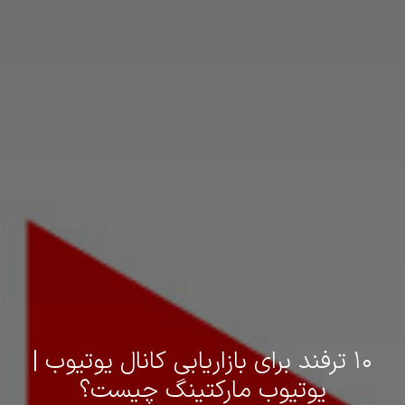
۱۰ ترفند برای بازاریابی کانال یوتیوب |
یوتیوب مارکتینگ چیست؟