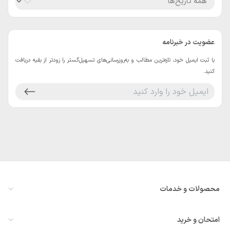
عضویت در خبرنامه
با ثبت ایمیل خود، تازه‌ترین مطالب و به‌روزرسانی‌های تسهیل‌گستر را زودتر از بقیه دریافت
کنید.
محصولات و خدمات
معرفی سازمان‌یار
امتحان و خرید
همه ماژول‌ها