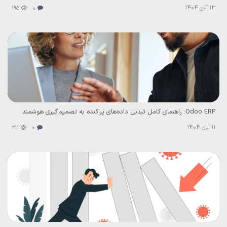
13 آبان 1404
195
0
Odoo ERP: راهنمای کامل تبدیل داده‌های پراکنده به تصمیم‌گیری هوشمند
11 آبان 1404
211
0