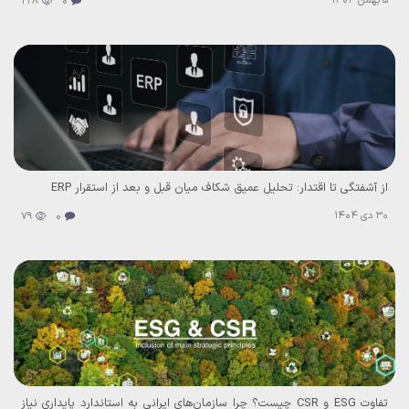
5 بهمن 1404
228
0
از آشفتگی تا اقتدار: تحلیل عمیق شکاف میان قبل و بعد از استقرار ERP
30 دی 1404
79
0
تفاوت ESG و CSR چیست؟ چرا سازمان‌های ایرانی به استاندارد پایداری نیاز