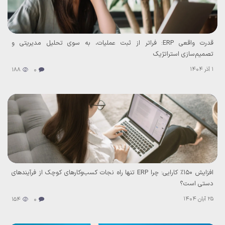
قدرت واقعی ERP: فراتر از ثبت عملیات، به سوی تحلیل مدیریتی و
تصمیم‌سازی استراتژیک
1 آذر 1404
188
0
افزایش ۱۵۰٪ کارایی: چرا ERP تنها راه نجات کسب‌وکارهای کوچک از فرآیندهای
دستی است؟
25 آبان 1404
154
0