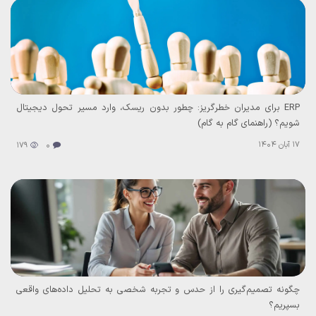
ERP برای مدیران خطر‌گریز: چطور بدون ریسک، وارد مسیر تحول دیجیتال
شویم؟ (راهنمای گام به گام)
17 آبان 1404
179
0
چگونه تصمیم‌گیری را از حدس و تجربه شخصی به تحلیل داده‌های واقعی
بسپریم؟