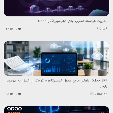
مدیریت هوشمند کسب‌وکارهای دراپ‌شیپینگ با Odoo
6 تیر 1405
49
0
Odoo ERP: راهکار جامع تحول کسب‌وکارهای کوچک از اکسل به بهره‌وری
پایدار
23 خرداد 1405
68
0