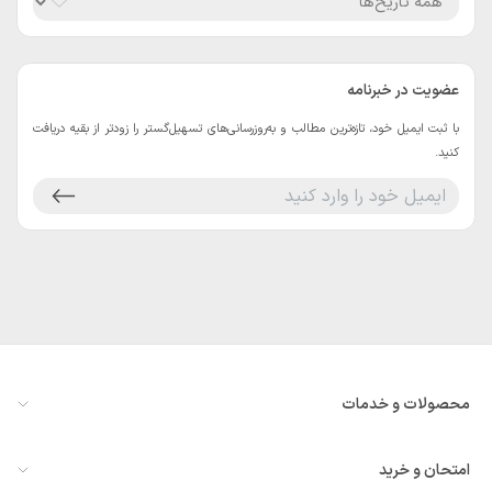
عضویت در خبرنامه
با ثبت ایمیل خود، تازه‌ترین مطالب و به‌روزرسانی‌های تسهیل‌گستر را زودتر از بقیه دریافت
کنید.
محصولات و خدمات
معرفی سازمان‌یار
امتحان و خرید
همه ماژول‌ها