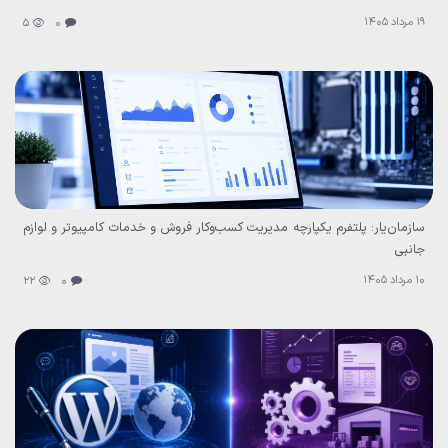
19 مرداد 1405
5
0
سازمان‌یار: پلتفرم یکپارچه مدیریت کسب‌وکار فروش و خدمات کامپیوتر و لوازم
جانبی
10 مرداد 1405
22
0