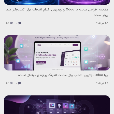
مقایسه طراحی سایت با Odoo و وردپرس؛ کدام انتخاب برای کسب‌وکار شما
بهتر است؟
28 تیر 1405
28
0
چرا Odoo بهترین انتخاب برای ساخت لندینگ پیج‌های حرفه‌ای است؟
27 تیر 1405
26
0