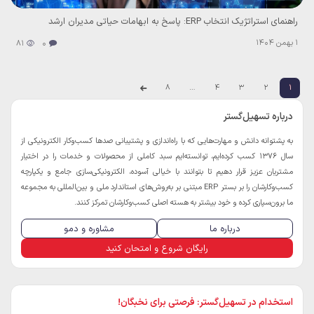
راهنمای استراتژیک انتخاب ERP: پاسخ به ابهامات حیاتی مدیران ارشد
1 بهمن 1404
81
0
8
…
4
3
2
1
درباره تسهیل‌گستر
به پشتوانه دانش و مهارت‌هایی که با راه‌اندازی و پشتیبانی صدها کسب‌و‌کار الکترونیکی از
سال 1376 کسب کرده‌ایم، توانسته‌ایم سبد کاملی از محصولات و خدمات را در اختیار
مشتریان عزیز قرار دهیم تا بتوانند با خیالی آسوده، الکترونیکی‌سازی جامع و یکپارچه
کسب‌و‌کارشان را بر بستر ERP مبتنی بر به‌روش‌های استاندارد ملی و بین‌المللی به مجموعه
ما برون‌سپاری کرده و خود بیشتر به هسته اصلی کسب‌و‌کارشان تمرکز کنند.
درباره ما
مشاوره و دمو
رایگان شروع و امتحان کنید
استخدام در تسهیل‌گستر: فرصتی برای نخبگان!