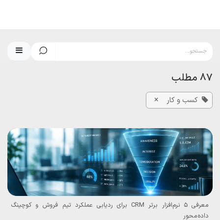
رف نظر و مشاهده محتوا
87 مطلب
×
کسب و کار
معرفی ۵ نرم‌افزار برتر CRM برای ردیابی عملکرد تیم فروش و کوچینگ
داده‌محور