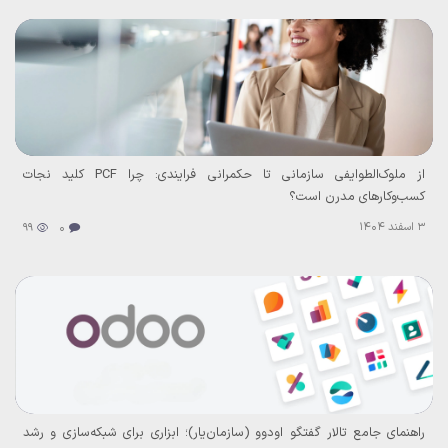
از ملوک‌الطوایفی سازمانی تا حکمرانی فرایندی: چرا PCF کلید نجات
کسب‌وکارهای مدرن است؟
3 اسفند 1404
99
0
راهنمای جامع تالار گفتگو اودوو (سازمان‌یار)؛ ابزاری برای شبکه‌سازی و رشد