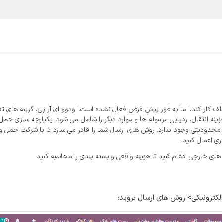
یع و مشاغل
قیمت و خرید
خدمات
آموزش و پشتیبانی
 کار کند، اما به طور پیش فرض فعال نشده است. اودوو ای آر پی، گزینه های تع
هیچ گونه محدودیتی وجود ندارد. روش های ارسال شما را قادر می سازد تا با شرکت حمل و
ی اعمال کنید.
های خارجی ادغام کنید تا هزینه واقعی و بسته بندی را محاسبه کنید.
لکترونیکی> روش های ارسال بروید: