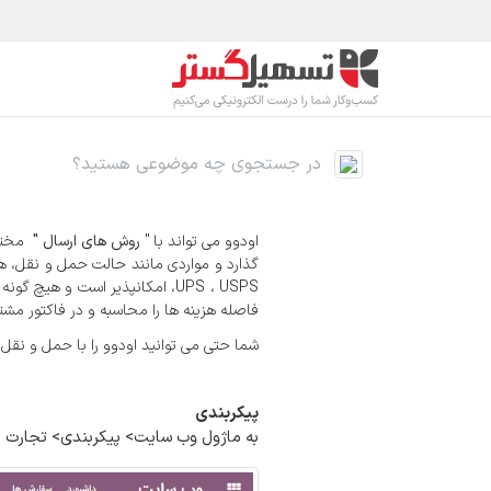
رف نظر و مشاهده محتوا
محصولات
صنا
اودوو می تواند با "
روش های ارسال "
مختلف
گذارد و مواردی مانند
،UPS ، USPS امکانپذیر است و 
فاصله هزینه ها را محاسبه و در فاکتور مشتر
شما حتی می توانید اودوو را با حمل و نقل 
پیکربندی
به ماژول وب سایت> پیکربندی> تجارت ا