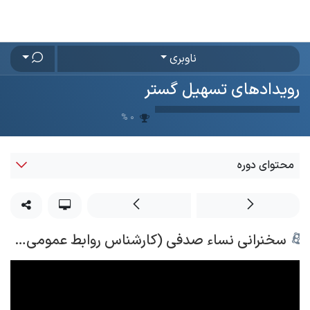
رف نظر و مشاهده محتوا
ناوبری
رویدادهای تسهیل گستر
%
0
محتوای دوره
سخنرانی نساء صدفی (کارشناس روابط عمومی) در همایش ۲۶ سالگی تسهیل گستر