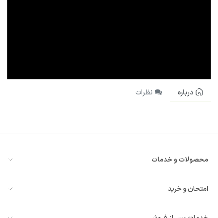
درباره
نظرات
محصولات و خدمات
معرفی سازمان‌یار
امتحان و خرید
همه ماژول‌ها
درخواست مشاوره یا دمو
ویدئوهای معرفی