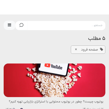
رف نظر و مشاهده محتوا
5 مطلب
×
صفحه فرود
یوتیوب چیست؟ چطور در یوتیوب محتوایی با استراتژی بازاریابی تهیه کنیم؟