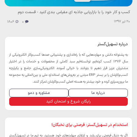
کسب و کار خود را با بازاریابی جاذبه ای مقیاس بندی کنید - قسمت دوم
20 تیر 1397
1806
0
درباره تسهیل‌گستر
به پشتوانه دانش و مهارت‌هایی که با راه‌اندازی و پشتیبانی صدها کسب‌و‌کار الکترونیکی از
سال 1376 کسب کرده‌ایم، توانسته‌ایم سبد کاملی از محصولات و خدمات را در اختیار
مشتریان عزیز قرار دهیم تا بتوانند با خیالی آسوده، الکترونیکی‌سازی جامع و یکپارچه
کسب‌و‌کارشان را بر بستر ERP مبتنی بر به‌روش‌های استاندارد ملی و بین‌المللی به مجموعه
ما برون‌سپاری کرده و خود بیشتر به هسته اصلی کسب‌و‌کارشان تمرکز کنند.
درباره ما
مشاوره و دمو
رایگان شروع و امتحان کنید
استخدام در تسهیل‌گستر: فرصتی برای نخبگان!
اگر به دنبال فرصتی برای رشد و ارتقای مهارت‌های خود هستید، به تیم ما در تسهیل‌گستر