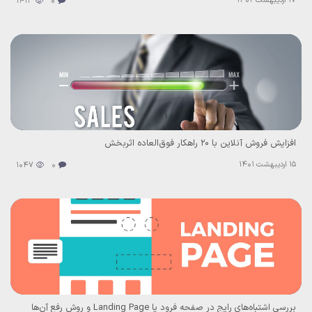
17 اردیبهشت 1402
1413
0
افزایش فروش آنلاین با ۲۰ راهکار فوق‌العاده اثربخش
15 اردیبهشت 1401
1047
0
بررسی اشتباه‌های رایج در صفحه فرود یا Landing Page و روش رفع آن‌ها