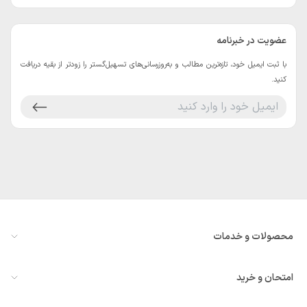
عضویت در خبرنامه
با ثبت ایمیل خود، تازه‌ترین مطالب و به‌روزرسانی‌های تسهیل‌گستر را زودتر از بقیه دریافت
کنید.
محصولات و خدمات
معرفی سازمان‌یار
امتحان و خرید
همه ماژول‌ها
درخواست مشاوره یا دمو
ویدئوهای معرفی