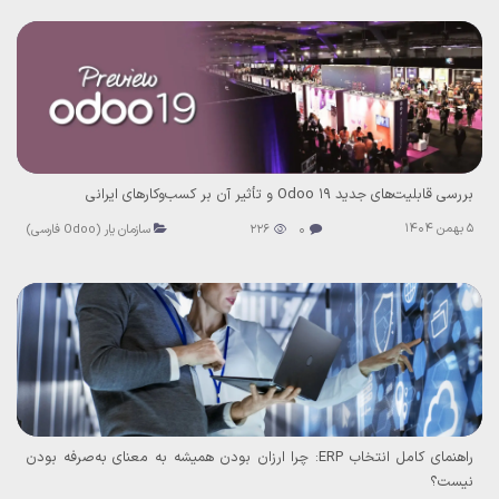
بررسی قابلیت‌های جدید Odoo 19 و تأثیر آن بر کسب‌وکارهای ایرانی
5 بهمن 1404
0
226
سازمان یار (Odoo فارسی)
راهنمای کامل انتخاب ERP: چرا ارزان بودن همیشه به معنای به‌صرفه بودن
نیست؟