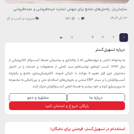
سازمان‌یار: راه‌حل‌های جامع برای جهش تجارت خرده‌فروشی و عمده‌فروشی
23 آذر 1404
0
158
مدیریت و کسب و کار
11
…
4
3
2
1
درباره تسهیل‌گستر
به پشتوانه دانش و مهارت‌هایی که با راه‌اندازی و پشتیبانی صدها کسب‌و‌کار الکترونیکی از
سال 1376 کسب کرده‌ایم، توانسته‌ایم سبد کاملی از محصولات و خدمات را در اختیار
مشتریان عزیز قرار دهیم تا بتوانند با خیالی آسوده، الکترونیکی‌سازی جامع و یکپارچه
کسب‌و‌کارشان را بر بستر ERP مبتنی بر به‌روش‌های استاندارد ملی و بین‌المللی به مجموعه
ما برون‌سپاری کرده و خود بیشتر به هسته اصلی کسب‌و‌کارشان تمرکز کنند.
درباره ما
مشاوره و دمو
رایگان شروع و امتحان کنید
استخدام در تسهیل‌گستر: فرصتی برای نخبگان!