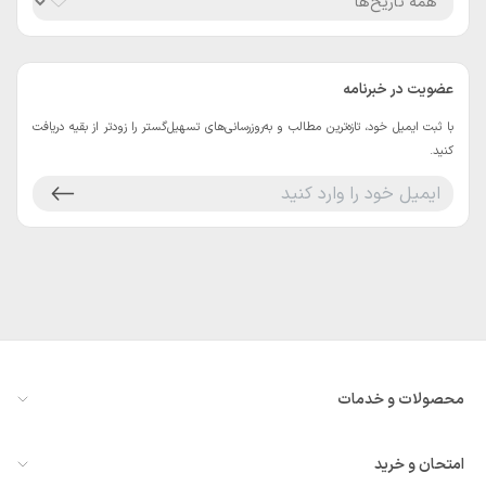
عضویت در خبرنامه
با ثبت ایمیل خود، تازه‌ترین مطالب و به‌روزرسانی‌های تسهیل‌گستر را زودتر از بقیه دریافت
کنید.
محصولات و خدمات
معرفی سازمان‌یار
امتحان و خرید
همه ماژول‌ها