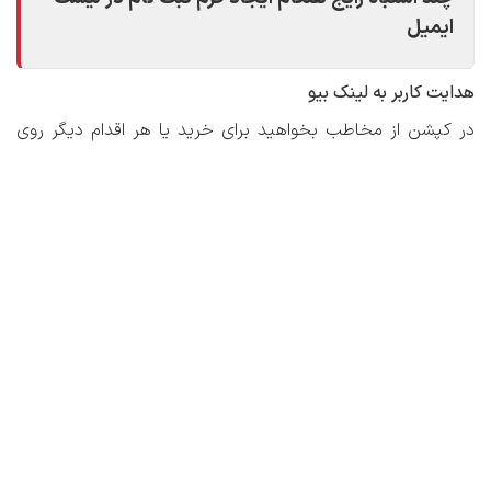
ایمیل
هدایت کاربر به لینک بیو
در کپشن از مخاطب بخواهید برای خرید یا هر اقدام دیگر روی
لینکی که در بیوی پیج قرار دارد، کلیک کند. سعی کنید لینک‌های
کوتاه‌تر که شامل کدهای رهگیری UTM هستند، را به کار بگیرید.
با این کار میزان بازدید کاربرانی را که از طریق صفحه اینستاگرام‌
شما هدایت شده‌اند، مشخص خواهد شد.