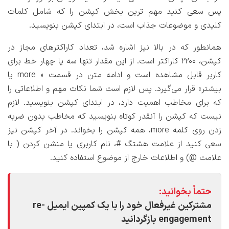
پس سعی کنید مهم ترین بخش کپشن را که شامل کلمات
کلیدی و موضوعات جذاب است، در ابتدای کپشن بنویسید.
همانطور که در بالا نیز اشاره شد، تعداد کاراکترهای مجاز در
کپشن، ۲۲۰۰ کاراکتر است. از این مقدار تنها سه یا چهار خط برای
کاربر قابل مشاهده است و ادامه متن در قسمت « more یا
بیشتر» قرار می‌گیرد. پس لازم است شما نکات مهم و اطلاعاتی را
که برای مخاطب اهمیت دارد، در ابتدای کپشن بنویسید. لازم
نیست که کپشن را آنقدر کوتاه بنویسید که مخاطب بدون ضربه
زدن روی کلمه more، همه کپشن را بخواند. در آخر کپشن نیز
سعی کنید از علامت هشتگ #، نام کاربری یا منشن کردن ( با
علامت @) و اطلاعات خارج از موضوع استفاده کنید.
حتماً بخوانید:
مشترکین غیرفعال خود را با یک کمپین ایمیل re-
engagement بازگردانید