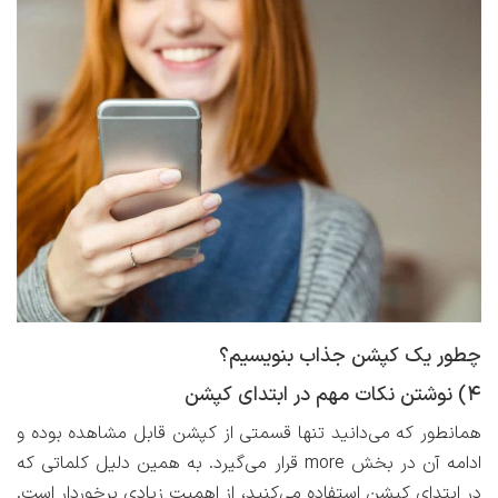
چطور یک کپشن جذاب بنویسیم؟
۴) نوشتن نکات مهم در ابتدای کپشن
همانطور که می‌دانید تنها قسمتی از کپشن قابل مشاهده بوده و
ادامه آن در بخش more قرار می‌گیرد. به همین دلیل کلماتی که
در ابتدای کپشن استفاده می‌کنید، از اهمیت زیادی برخوردار است.