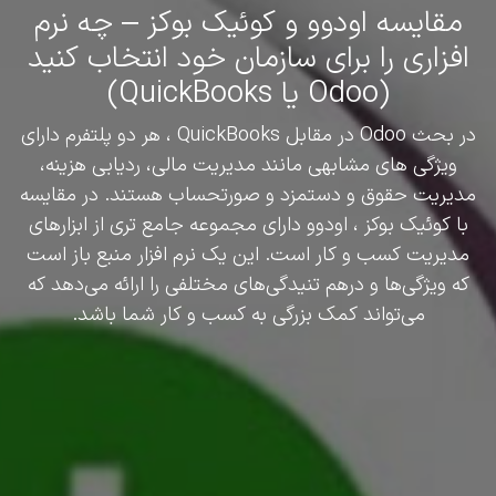
مقایسه اودوو و کوئیک بوکز – چه نرم
افزاری را برای سازمان خود انتخاب کنید
(Odoo یا QuickBooks)
در بحث Odoo در مقابل QuickBooks ، هر دو پلتفرم دارای
ویژگی های مشابهی مانند مدیریت مالی، ردیابی هزینه،
مدیریت حقوق و دستمزد و صورتحساب هستند. در مقایسه
با کوئیک بوکز ، اودوو دارای مجموعه جامع تری از ابزارهای
مدیریت کسب و کار است. این یک نرم افزار منبع باز است
که ویژگی‌ها و درهم تنیدگی‌های مختلفی را ارائه می‌دهد که
می‌تواند کمک بزرگی به کسب و کار شما باشد.