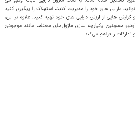
غیره تشکیل شده است. با کمک ماژول دارایی ثابت اودوو می
توانید دارایی های خود را مدیریت کنید، استهلاک را پیگیری کنید
و گزارش هایی از ارزش دارایی های خود تهیه کنید. علاوه بر این،
اودوو همچنین یکپارچه سازی ماژول‌های مختلف مانند موجودی
و تدارکات را فراهم می‌کند.
کوئیک بوکز (QuickBooks)
با کوئیک بوکز، از ویژگی مدیریت دارایی ثابت برای ردیابی
دارایی‌های خود و درک استهلاک خود برخوردار می‌شوید. در
مقایسه با اودوو، ماژول دارایی ثابت کوئیک بوکز سطح یکپارچه
‌سازی با سایر حوزه‌های تجاری را ندارد.