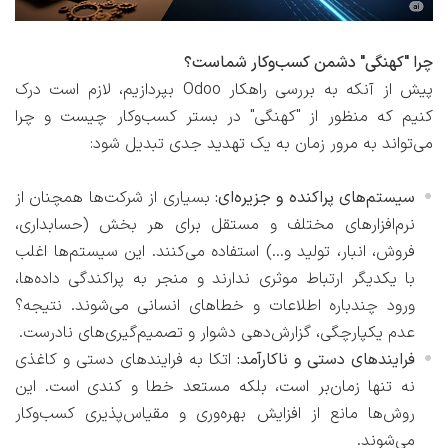
چرا "کهنگی" دشمن کسب‌وکار شماست؟
پیش از آنکه به بررسی راهکار Odoo بپردازیم، لازم است درک
کنیم که منظور از "کهنگی" در بستر کسب‌وکار چیست و چرا
می‌تواند به مرور زمان به یک تهدید جدی تبدیل شود:
سیستم‌های پراکنده و جزیره‌ای:
بسیاری از شرکت‌ها همچنان از
نرم‌افزارهای مختلف و مستقل برای هر بخش (حسابداری،
فروش، انبار، تولید و...) استفاده می‌کنند. این سیستم‌ها اغلب
با یکدیگر ارتباط موثری ندارند و منجر به پراکندگی داده‌ها،
ورود چندباره اطلاعات و خطاهای انسانی می‌شوند. نتیجه؟
عدم یکپارچگی، گزارش‌دهی دشوار و تصمیم‌گیری‌های نادرست.
فرایندهای دستی و ناکارآمد:
اتکا به فرایندهای دستی و کاغذی
نه تنها زمان‌بر است، بلکه مستعد خطا و کندی است. این
روش‌ها مانع از افزایش بهره‌وری و مقیاس‌پذیری کسب‌وکار
می‌شوند.