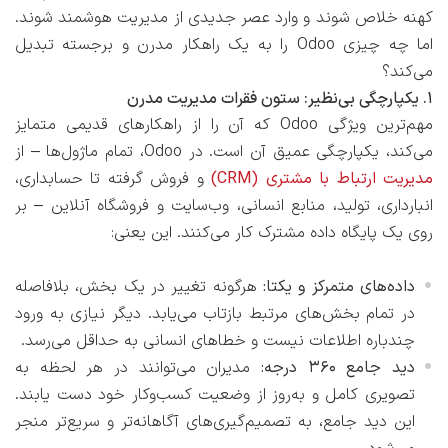
کهنه خلاص شوند و وارد عصر جدیدی از مدیریت هوشمند شوند.
اما چه چیزی Odoo را به یک راهکار مدرن و برجسته تبدیل
می‌کند؟
1. یکپارچگی بی‌نظیر: ستون فقرات مدیریت مدرن
مهم‌ترین ویژگی Odoo که آن را از راهکارهای قدیمی متمایز
می‌کند، یکپارچگی عمیق آن است. در Odoo، تمام ماژول‌ها – از
مدیریت ارتباط با مشتری (CRM)
و فروش گرفته تا حسابداری،
انبارداری، تولید، منابع انسانی، وب‌سایت و فروشگاه آنلاین – بر
روی یک پایگاه داده مشترک کار می‌کنند. این یعنی:
داده‌های متمرکز و یکتا:
هرگونه تغییر در یک بخش، بلافاصله
در تمام بخش‌های مرتبط بازتاب می‌یابد. دیگر نیازی به ورود
چندباره اطلاعات نیست و خطاهای انسانی به حداقل می‌رسد.
دید جامع 360 درجه:
مدیران می‌توانند در هر لحظه به
تصویری کامل و به‌روز از وضعیت کسب‌وکار خود دست یابند.
این دید جامع، به تصمیم‌گیری‌های آگاهانه‌تر و سریع‌تر منجر