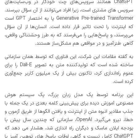
ChatGPT همانند سرویس‌های چت خودکار در وب‌سایت‌های
سرویس های مشتری است، زیرا افراد می‌توانند از آن سؤال بپرسند.
Generative Pre-trained Transformer یا به اختصار GPT است
که اینترنت را تحت تاثیر قرار داده است. انسان‌ها از آن سؤال
می‌پرسند، و پاسخ‌هایی را می‌فرستد که به طرز وحشتناکی واقعی،
گاهی طنزآمیز و در مواقعی هم مشکل‌ساز هستند.
به گفته مقامات این شرکت، این فناوری که توسط همان سازمانی
ساخته شده است که تولیدکننده متن به تصویر Dall-E را برای
عموم راه‌اندازی کرد، تاکنون بیش از یک میلیون کاربر جمع‌آوری
کرده است.
این برنامه توسط یک مدل زبان بزرگ، یک سیستم هوش
مصنوعی آموزش دیده برای پیش‌بینی کلمه بعدی در یک جمله با
جذب مقادیر انبوه متن از اینترنت و یافتن الگوها از طریق آزمون و
خطا، نیرو می‌گیرد. OpenAI، سازمانی که چندین سال پیش با
بودجه ایلان ماسک و دیگران راه اندازی شد، هشدار می دهد که
ChatGPT کامل نیست و گاهی اوقات پاسخ های توهین آمیز یا