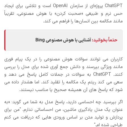
ChatGPT پروژه‌ای از سازمان OpenAI است و تلاشی برای ایجاد
حس نرم و طبیعی «صحبت کردن» با هوش مصنوعی، تقریباً
مانند مکالمه بین انسان‌ها را فراهم می کند.
حتماً بخوانید:
آشنایی با هوش مصنوعی ‌Bing
کاربران می توانند سوالات هوش مصنوعی را در یک پیام فوری
مانند ویژگی بپرسند و دانش جمع آوری شده برای مدل را بررسی
کنند. ChatGPT به سوالات در جملات کامل پاسخ می دهد و
سعی می کند ریتم یک مکالمه را تقلید کند. اما هشدار داده می
شود که پاسخ های آن همیشه صحیح یا مناسب نیستند.
اگر بپرسید چه احساسی دارید، پاسخ مدل به شما می گوید: «به
عنوان یک مدل یادگیری ماشین، من احساساتی ندارم. "من برای
پردازش و تولید متن بر اساس ورودی هایی که دریافت می کنم
طراحی شده ام."