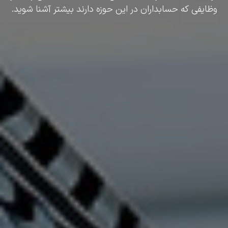
وظایفی که حسابداران در این حوزه دارند بیشتر آشنا شوید.