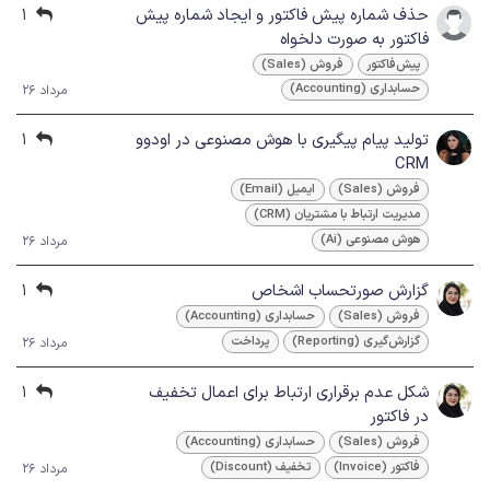
حذف شماره پیش فاکتور و ایجاد شماره پیش
1
فاکتور به صورت دلخواه
پیش‌فاکتور
فروش (Sales)
حسابداری (Accounting)
مرداد 26
تولید پیام پیگیری با هوش مصنوعی در اودوو
1
CRM
فروش (Sales)
ایمیل (Email)
مدیریت ارتباط با مشتریان (CRM)
هوش مصنوعی (Ai)
مرداد 26
گزارش صورتحساب اشخاص
1
فروش (Sales)
حسابداری (Accounting)
گزارش‌گیری (Reporting)
پرداخت
مرداد 26
شکل عدم برقراری ارتباط برای اعمال تخفیف
1
در فاکتور
فروش (Sales)
حسابداری (Accounting)
فاکتور (Invoice)
تخفیف (Discount)
مرداد 26