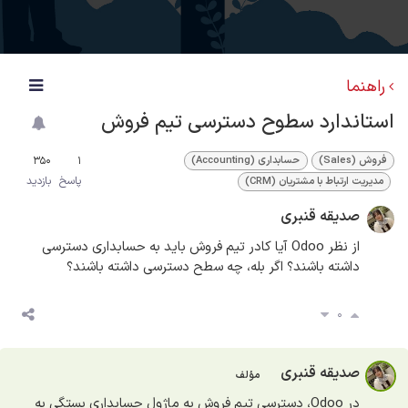
راهنما
استاندارد سطوح دسترسی تیم فروش
350
1
فروش (Sales)
حسابداری (Accounting)
پاسخ
بازدید
مدیریت ارتباط با مشتریان (CRM)
صدیقه قنبری
از نظر Odoo آیا کادر تیم فروش باید به حسابداری دسترسی
داشته باشند؟ اگر بله، چه سطح دسترسی داشته باشند؟
0
صدیقه قنبری
مؤلف
در Odoo، دسترسی تیم فروش به ماژول حسابداری بستگی به