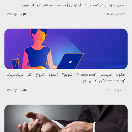
مدیریت زمان در کسب و کار اینترنتی | به سمت موفقیت پرتاب شوید!
29 خرداد 1401
752
0
چگونه فریلنسر "Freelancer" شویم؟ (نحوه شروع کار فریلنسرینگ
"Freelancing" در ۴ مرحله)
12 خرداد 1401
1160
0