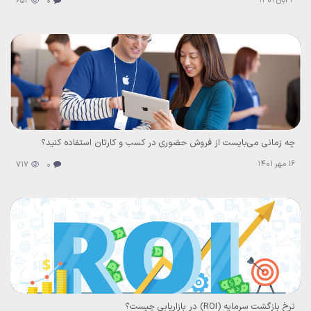
3 آبان 1401
652
0
چه زمانی می‌بایست از فروش حضوری در کسب و کارتان استفاده کنید؟
16 مهر 1401
717
0
نرخ بازگشت سرمایه (ROI) در بازاریابی چیست؟