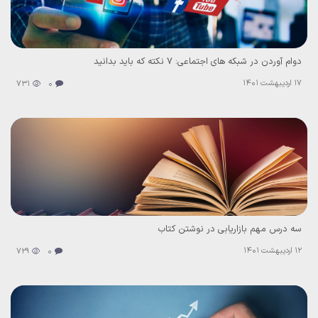
دوام آوردن در شبکه های اجتماعی: 7 نکته که باید بدانید
17 اردیبهشت 1401
731
0
سه درس مهم بازاریابی در نوشتن کتاب
12 اردیبهشت 1401
729
0