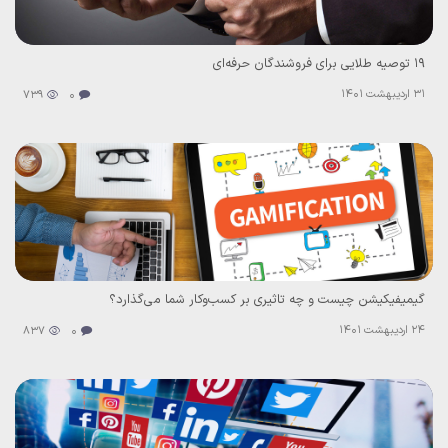
۱۹ توصیه طلایی برای فروشندگان حرفه‌ای
31 اردیبهشت 1401
739
0
گیمیفیکیشن چیست و چه تاثیری بر کسب‌و‌کار شما می‌گذارد؟
24 اردیبهشت 1401
837
0