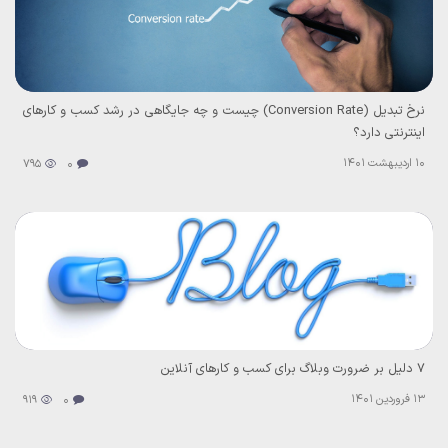
نرخ تبدیل (Conversion Rate) چیست و چه جایگاهی در رشد کسب و کارهای
اینترنتی دارد؟
10 اردیبهشت 1401
795
0
۷ دلیل بر ضرورت وبلاگ برای کسب و کارهای آنلاین
13 فروردین 1401
919
0