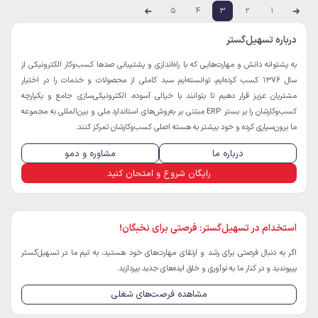
5
4
3
2
1
درباره تسهیل‌گستر
به پشتوانه دانش و مهارت‌هایی که با راه‌اندازی و پشتیبانی صدها کسب‌و‌کار الکترونیکی از
سال 1376 کسب کرده‌ایم، توانسته‌ایم سبد کاملی از محصولات و خدمات را در اختیار
مشتریان عزیز قرار دهیم تا بتوانند با خیالی آسوده، الکترونیکی‌سازی جامع و یکپارچه
کسب‌و‌کارشان را بر بستر ERP مبتنی بر به‌روش‌های استاندارد ملی و بین‌المللی به مجموعه
ما برون‌سپاری کرده و خود بیشتر به هسته اصلی کسب‌و‌کارشان تمرکز کنند.
درباره ما
مشاوره و دمو
رایگان شروع و امتحان کنید
استخدام در تسهیل‌گستر: فرصتی برای نخبگان!
اگر به دنبال فرصتی برای رشد و ارتقای مهارت‌های خود هستید، به تیم ما در تسهیل‌گستر
بپیوندید و در کنار ما به نوآوری و خلق ایده‌های جدید بپردازید.
مشاهده فرصت‌های شغلی