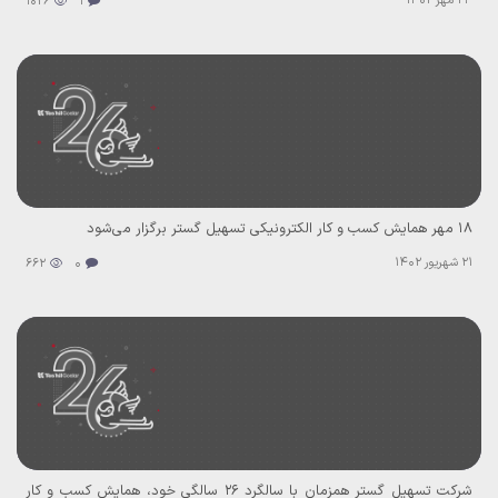
24 مهر 1402
1026
1
۱۸ مهر همایش کسب و کار الکترونیکی تسهیل گستر برگزار می‌شود
21 شهریور 1402
662
0
شرکت تسهیل گستر همزمان با سالگرد ۲۶ سالگی خود، همایش کسب و کار