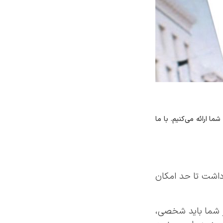
 شما ارائه می‌کنیم. با ما
رداشت تا حد امکان
ار شما باید شخصی،