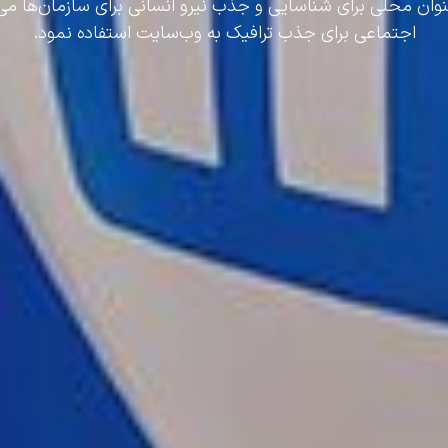
ر ایران لینکدین (LinkedIn) را به‌عنوان محلی برای شناسایی و جذب نیرو انسانی برای س
اجتماعی برای جذب ترافیک به وب‌سایت استفاده نمود.