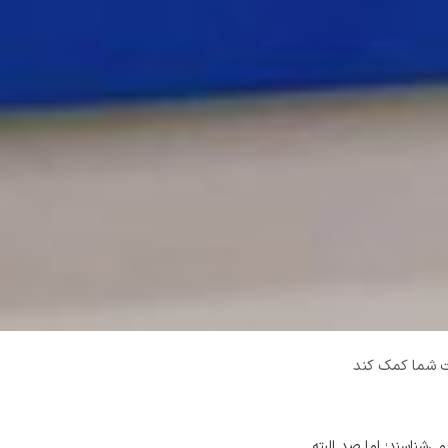
زمان‌ها می‌شناسند؛ اما صد البته