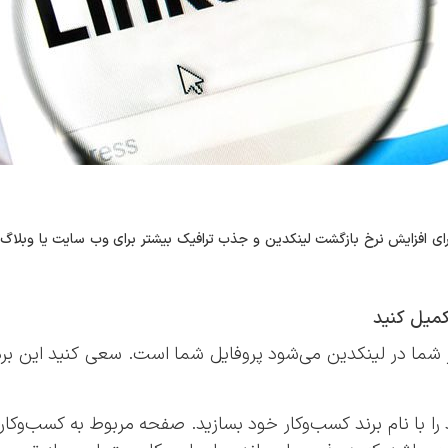
له 10 راهکار برای افزایش نرخ بازگشت لینکدین و جذب ترافیک بیشتر برای وب سایت یا وبلاگ
از شما در لینکدین می‌شود پروفایل شما است. سعی کنید این ب
را با نام برند کسب‌و‌کار خود بسازید. صفحه مربوط به کسب‌و‌ک