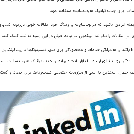
تماعی برای جذب ترافیک به وب‌سایت استفاده نمود.
 افرادی باشید که در وب‌سایت یا وبلاگ خود مقالات خوبی درزمینه کسب‌و‌کا
 این مقالات را بخوانند. لینکدین می‌تواند خیلی در این زمینه به شما کمک کند.
اگر زمینه فعالیت شما B2B باشد یا به عبارتی خدمات و محصولاتی برای سایر کسب‌و‌کارها دارید، لی
ایده‌آل برای برقراری ارتباط با بازار، ایجاد روابط و جذب ترافیک به وب سایت شم
سراسر جهان، لینکدین به یکی از ملزومات اجتماعی کسب‌و‌کارها برای ایجاد و گس