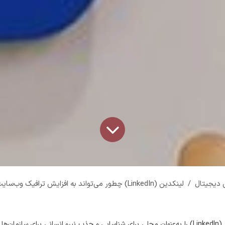
ی دیجیتال
لینکدین (LinkedIn) چطور می‌تواند به افزایش ترافیک وب‌سایت شما کمک کند
معمولاً در ایران لینکدین (LinkedIn) را به‌عنوان محلی برای شناسایی و جذب نیرو انسانی برای سا