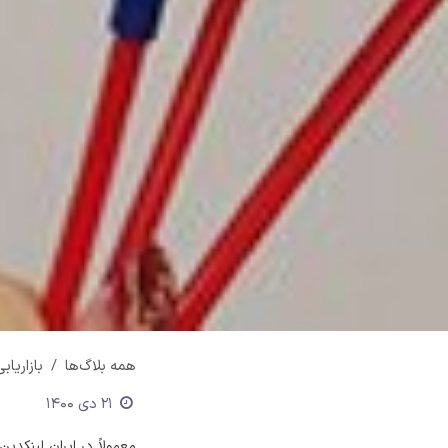
همه بلاگ‌ها
بازاریاب
21 دی 1400