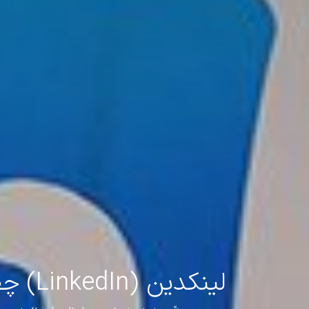
لینکدین (LinkedIn) چطور می‌تواند به افزایش ترافیک وب‌سایت شما کمک کند