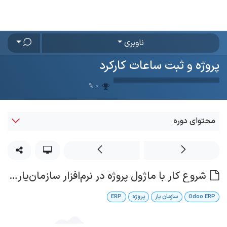
رف نظر و مشاهده محتوا
ناوبری
پروژه و ثبت ساعات کارکرد
%
0
محتوای دوره
شروع کار با ماژول پروژه در نرم‌افزار سازمان‌یار (Odoo ERP)
Odoo ERP
سازمان یار
پروژه
ERP