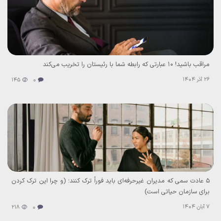
مراقب باشید! ۱۰ عبارتی که رابطه شما با رئیستان را تخریب می‌کند
26 آذر 1404
145
0
۵ عادت سمی که مدیران غیرحرفه‌ای باید فوراً ترک کنند؛ (و چرا این ترک کردن
برای سازمان حیاتی است)
7 آبان 1404
218
0