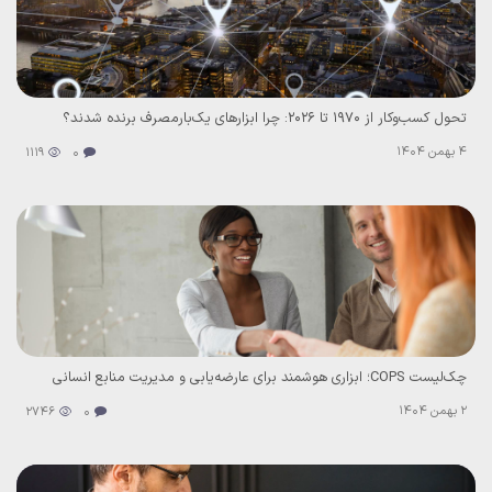
تحول کسب‌وکار از ۱۹۷۰ تا ۲۰۲۶: چرا ابزارهای یک‌بارمصرف برنده شدند؟
4 بهمن 1404
1119
0
چک‌لیست COPS؛ ابزاری هوشمند برای عارضه‌یابی و مدیریت منابع انسانی
2 بهمن 1404
2746
0