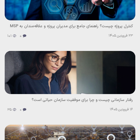
کنترل پروژه چیست؟ راهنمای جامع برای مدیران پروژه و علاقه‌مندان به MSP
23 فروردین 1405
101
0
رفتار سازمانی چیست و چرا برای موفقیت سازمان‌ حیاتی است؟
16 فروردین 1405
35
0