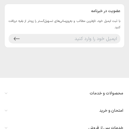
عضویت در خبرنامه
با ثبت ایمیل خود، تازه‌ترین مطالب و به‌روزرسانی‌های تسهیل‌گستر را زودتر از بقیه دریافت
کنید.
محصولات و خدمات
معرفی سازمان‌یار
امتحان و خرید
همه ماژول‌ها
درخواست مشاوره یا دمو
ویدئوهای معرفی
خدمات پس از فروش