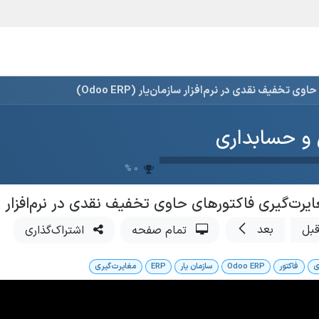
یع و مشاغل
قیمت و خرید
خدمات
آموزش و پشتیبانی
 تخفیف نقدی در نرم‌افزار سازمان‌یار (Odoo ERP)
 و حسابداری
%
0
یرت‌گیری فاکتورهای حاوی تخفیف نقدی در نرم‌افزار سازمان‌یا
بل
بعد
تمام صفحه
اشتراک‌گذاری
ی
فاکتور
Odoo ERP
سازمان یار
ERP
مغایرت‌گیری