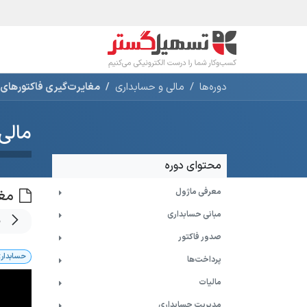
رف نظر و مشاهده محتوا
محصولات
صنا
دوره‌ها
مالی و حسابداری
مغایرت‌گیری فاکتورهای حاوی
مالی
محتوای دوره
معرفی ماژول‌
مغا
مبانی حسابداری
ق
صدور فاکتور
حسابدار
پرداخت‌ها
مالیات
مدیریت حسابداری