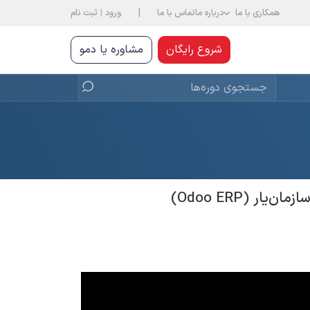
|
همکاری با ما
درباره ما
تماس با ما
ورود
|
ثبت نام
شروع رایگان
مشاوره یا دمو
ر (Odoo ERP)