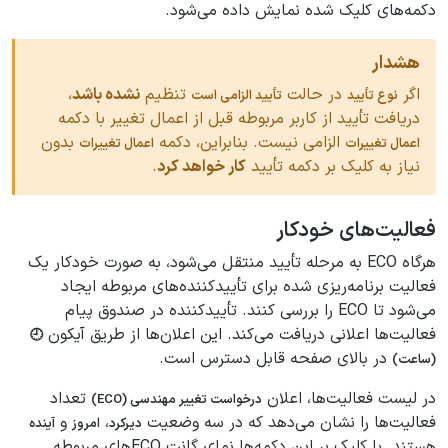
دکمه‌های کلیک شده نمایش داده می‌شود.
هشدار
اگر
در حالت
تنظیم
نشده باشد
،
نوع تأیید
تأیید الزامی است
دریافت تأیید از کاربر مربوطه قبل از اعمال تغییر با دکمه
الزامی نیست. بنابراین، دکمه
بدون
اعمال تغییرات
اعمال تغییرات
نیاز به کلیک بر دکمه تأیید
کار خواهد کرد
.
فعالیت‌های خودکار
هرگاه ECO به مرحله تأیید منتقل می‌شود، به صورت خودکار یک
فعالیت برنامه‌ریزی شده برای تأییدکننده‌های مربوطه ایجاد
می‌شود تا ECO را بررسی کنند. تأییدکننده در صندوق پیام
فعالیت‌ها اعلانی دریافت می‌کند. این اعلان‌ها از طریق آیکون
🕘
در بالای صفحه قابل دسترس است.
(ساعت)
در لیست فعالیت‌ها، اعلان
تعداد
درخواست تغییر مهندسی (ECO)
فعالیت‌ها را نشان می‌دهد که در سه وضعیت
،
و
دیرکرد
امروز
آینده
هستند. با کلیک بر این دکمه‌ها نمای گانت ECOهای مربوطه