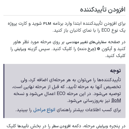
افزودن تأییدکننده
برای افزودن تأییدکننده ابتدا وارد برنامه
شوید و کارت پروژه
PLM
یک نوع ECO را با نمای کانبان باز کنید.
در صفحه
بر روی مرحله مورد نظر هاور
سفارش‌های تغییر مهندسی
کنید و آیکون
را کلیک کنید. سپس گزینه
را
⚙️ (چرخ دنده)
ویرایش
کلیک کنید.
توجه
تأییدکننده‌ها را می‌توان به هر مرحله‌ای اضافه کرد، ولی
تخصیص آنها به مرحله
تأیید
، که قبل از مرحله
نهایی
است،
توصیه می‌شود. در این مرحله ECO اعمال می‌شود و نسخه
BoM
نیز به‌روزرسانی می‌شود.
برای کسب اطلاعات بیشتر راهنمای
انواع مراحل
را ببینید.
در پنجره
مرحله، دکمه
را در بخش
کلیک
ویرایش
افزودن سطر
تأییدها