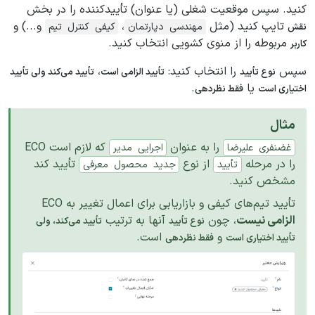
کنید. سپس موقعیت شغلی (یا عنوان) تأییدکننده را در بخش
تایپ کنید (مثل
،
و...) و
مهندسی
دپارتمان
کیفی
کنترل
تیم
نقش
مربوطه را از منوی کشویی انتخاب کنید.
کاربر
سپس
را انتخاب کنید:
،
نوع تأیید
تأیید الزامی است
تأیید می‌کند ولی تأیید
یا
.
اختیاری است
فقط نظردهی
مثال
را به عنوان
که لازم است ECO
غضنفری
علیرضا
اجرایی
مدیر
را در مرحله
از نوع
تأیید کند
تأیید
جدید
محصول
معرفی
مشخص کنید.
تأیید تیم‌های کیفی و بازاریابی برای اعمال تغییر به ECO
الزامی نیست
، چون
آنها به ترتیب
نوع تأیید
تأیید می‌کند، ولی
و
است.
تأیید اختیاری است
فقط نظردهی