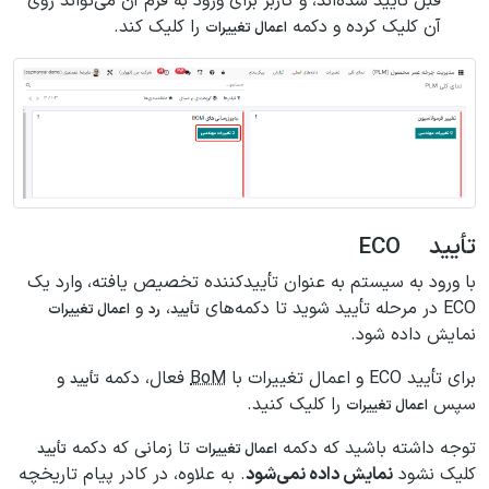
قبل تأیید شده‌اند، و کاربر برای ورود به فرم آن می‌تواند روی
آن کلیک کرده و دکمه
را کلیک کند.
اعمال تغییرات
تأیید ECO
با ورود به سیستم به عنوان تأییدکننده تخصیص یافته، وارد یک
ECO در مرحله تأیید شوید تا دکمه‌های
،
و
تأیید
رد
اعمال تغییرات
نمایش داده شود.
برای تأیید ECO و اعمال تغییرات با
BoM
فعال، دکمه
و
تأیید
سپس
را کلیک کنید.
اعمال تغییرات
توجه داشته باشید که دکمه
تا زمانی که دکمه
اعمال تغییرات
تأیید
کلیک نشود
نمایش داده نمی‌شود
. به علاوه، در کادر پیام تاریخچه