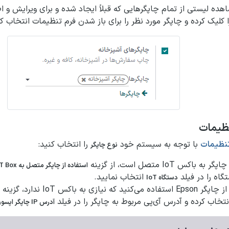
هده لیستی از تمام چاپگرهایی که قبلاً ایجاد شده و برای ویرایش و اص
 کلیک کرده و چاپگر مورد نظر را برای باز شدن فرم تنظیمات انتخاب کن
ظیمات
تنظیمات
با توجه به سیستم خود
را انتخاب کنید:
نوع چاپگر
پگر به باکس IoT متصل است، از گزینه
استفاده از چاپگر متصل به IoT Box
گاه را در فیلد
انتخاب نمایید.
دستگاه IoT
Ep استفاده می‌کنید که نیازی به باکس IoT ندارد، گزینه
انتخاب کرده و آدرس آی‌پی مربوط به چاپگر را در فیلد
آدرس IP چاپگر اپسون