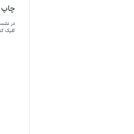
چاپ 
در نشست 
کلیک کن