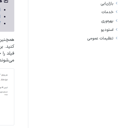
هم
بازاریابی
ا
خدمات
ا
بهره‌وری
گو
استودیو
تنظیمات عمومی
همچنین 
کنید. بر
فیلد را 
می‌شوند