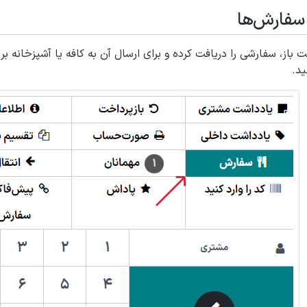
سفارش‌ها
باز، سفارشی را دریافت کرده و برای ارسال آن به کافه یا آشپزخانه ب
ید.