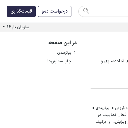
درخواست دمو
قیمت‌گذاری
سازمان یار 16
در این صفحه
پیکربندی
ی آماده‌سازی و
چاپ سفارش‌ها
نه فروش ◄ پیکربندی ◄
فعال نمایید. در
را بزنید.
 ویرایش...