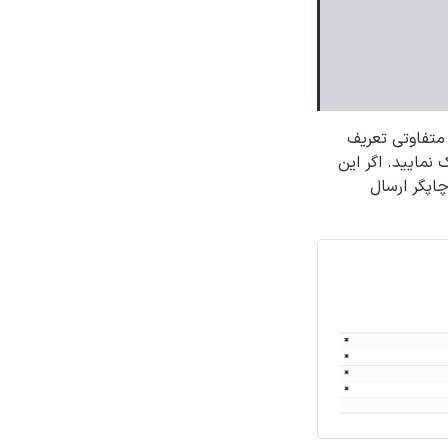
متفاوتی تعریف
نمایید. اگر این
چاپگر ارسال