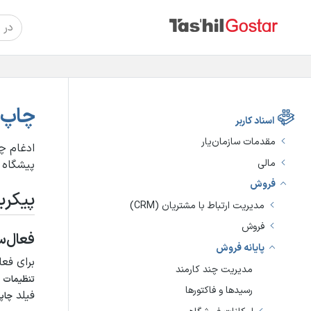
چاپ 
اسناد کاربر
مقدمات سازمان‌یار
ادغام چا
مالی
پیشگاه ر
فروش
پیکرب
مدیریت ارتباط با مشتریان (CRM)
فروش
فعال‌س
پایانه فروش
برای فع
مدیریت چند کارمند
ش
تنظیمات
رسیدها و فاکتورها
فیلد
چاپگ