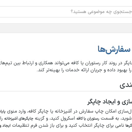
سفارش‌ها
پگر در روند کار رستوران یا کافه می‌تواند همکاری و ارتباط بین تیم‌ها
ا بهبود داده و جریان ارائه خدمات را بهینه‌تر کند.
ندی
ازی و ایجاد چاپگر
ال‌سازی امکان چاپ سفارش در آشپزخانه یا چاپگر کافه، وارد منوی
پایا
وید، به قسمت
اسکرول کنید، و گزینه
را 
رستوران یا کافه
چاپگرهای آشپزخانه
نامی برای چاپگر انتخاب کنید و برای باز شدن فرم تنظیمات
رها
ایجاد و