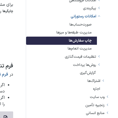
امکانات فروشگاهی
برای مشا
پیکربندی
را
چاپگرها
امکانات رستورانی
صورت‌حساب‌ها
مدیریت طبقه‌ها و میزها
چاپ سفارش‌ها
مدیریت انعام‌ها
تنظیمات قیمت‌گذاری
فرم تن
روش‌ها پرداخت
گزارش‌گیری
در
فرم 
اشتراک‌ها
اگر چا
اجاره
دست
وب سایت
اگر از چاپگر son
را 
زنجیره تأمین
منابع انسانی