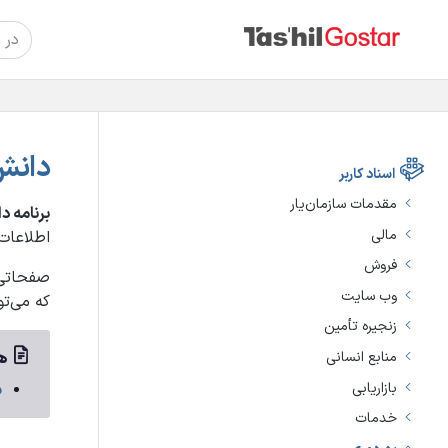
دانش
اسناد کاربر
مقدمات سازمان‌یار
برنامه د
مالی
اطلاعات 
فروش
صفحاتی 
وب سایت
که می‌تو
زنجیره تأمین
هم
منابع انسانی
بازاریابی
م
خدمات