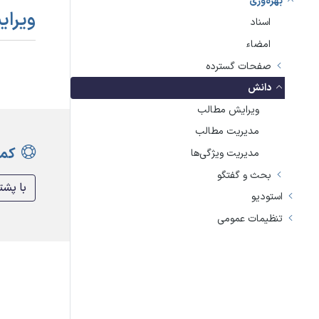
بهره‌وری
ویرا
اسناد
امضاء
صفحات گسترده
دانش
ویرایش مطالب
مدیریت مطالب
کمک
مدیریت ویژگی‌ها
بحث و گفتگو
با پشت
استودیو
تنظیمات عمومی