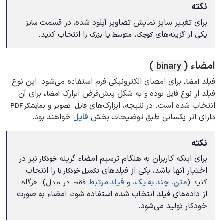
نکته
برای تغییر سایز نمایش تصاویر آپلود شده، در قسمت
سایز
یکی از گزینه‌های
،
یا
را انتخاب کنید.
کوچک
متوسط
بزرگ
امضاء (
)
binary
فیلد
برای امضای الکترونیکی فرم استفاده می‌شود. این نوع
امضاء
فیلد از نوع
بوده و به شکل پیش‌فرض ابزارک
برای آن
فایل
امضاء
انتخاب شده است. در نتیجه، ابزارک‌های
،
و
فایل
تصویر
نمایشگر PDF
دارای اثر یکسانی طبق توضیحات بخش
فایل
خواهند بود.
نکته
برای اینکه کاربران به هنگام ترسیم امضاء گزینه
نیز در
خودکار
اختیار آنها باشد، یکی از فیلدهای
را انتخاب
تکمیل خودکار با
کنید (
متن
،
چند به یک
، و
فیلد مرتبط
فقط در مدل). هرگاه
از داده‌های فیلد انتخاب شده استفاده شود، امضاء به صورت
خودکار تولید می‌شود.