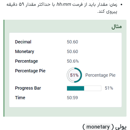
: مقدار باید از فرمت
hh:mm
با حداکثر مقدار 59 دقیقه
زمان
پیروی کند.
مثال
پولی (
)
monetary