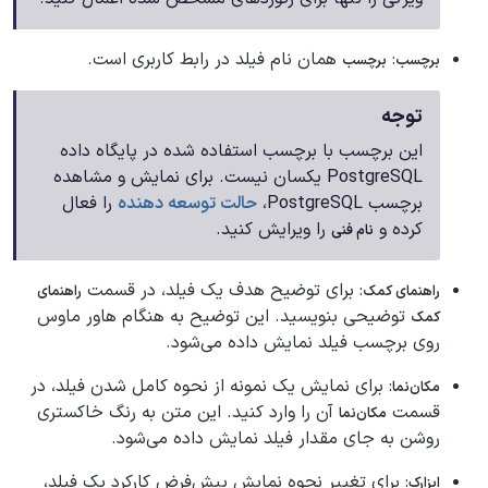
:
همان نام فیلد در رابط کاربری است.
برچسب
برچسب
توجه
این برچسب با برچسب استفاده شده در پایگاه داده
PostgreSQL یکسان نیست. برای نمایش و مشاهده
برچسب PostgreSQL،
حالت توسعه دهنده
را فعال
کرده و
را ویرایش کنید.
نام فنی
: برای توضیح هدف یک فیلد، در قسمت
راهنمای کمک
راهنمای
توضیحی بنویسید. این توضیح به هنگام هاور ماوس
کمک
روی برچسب فیلد نمایش داده می‌شود.
: برای نمایش یک نمونه از نحوه کامل شدن فیلد، در
مکان‌نما
قسمت
آن را وارد کنید. این متن به رنگ خاکستری
مکان‌نما
روشن به جای مقدار فیلد نمایش داده می‌شود.
: برای تغییر نحوه نمایش پیش‌فرض کارکرد یک فیلد،
ابزارک