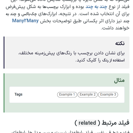
فیلد از نوع
چند به چند
بوده و ابزارک
به شکل پیش‌فرض
برچسب‌ها
برای آن انتخاب شده است. در نتیجه، ابزارک‌های
و
چک‌باکس
چند به
نیز دارای اثر یکسانی طبق توضیحات بخش
Many2Many
چند
خواهند داشت.
نکته
برای نشان دادن برچسب با رنگ‌های پیش‌زمینه مختلف،
را کلیک کنید.
استفاده از رنگ
مثال
فیلد مرتبط (
)
related
فی نفس فیلد رابطه‌دار نیست و بین مدل‌ها رابطه‌ای