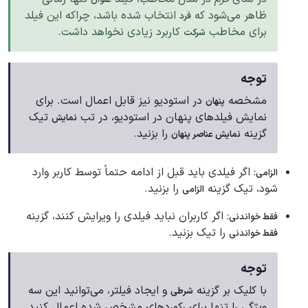
ظاهر می‌شود که
انتخاب شده باشد، چراکه این فیلد
فرد
برای مخاطب
کاربرد زیادی نخواهد داشت.
شرکت
توجه
مشخصه
در استودیو نیز قابل اعمال است. برای
پنهان
نمایش فیلدهای پنهان در استودیو، در تب
تیک
نمایش
گزینه
را بزنید.
نمایش عناصر پنهان
: اگر فیلدی باید قبل از ادامه حتماً توسط کاربر وارد
الزامی
شود، تیک گزینه
را بزنید.
الزامی
: اگر کاربران نباید فیلدی را ویرایش کنند، گزینه
فقط خواندنی
را تیک بزنید.
فقط خواندنی
توجه
با کلیک بر گزینه
و ایجاد فیلتر، می‌توانید این سه
شرطی
ویژگی را تنها برای رکوردهای مشخص شده اعمال کنید.