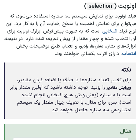
اولویت (
)
selection
فیلد
برای نمایش سیستم سه ستاره استفاده می‌شود، که
اولویت
می‌توان برای نمایش اهمیت یا سطح رضایت آن را به کار برد. این
نوع فیلد
انتخابی
است که به صورت پیش‌فرض ابزارک
برای
اولویت
آن انتخاب شده و چهار مقدار از پیش تعریف شده دارد. در نتیجه،
ابزارک‌های
،
،
، و
طبق توضیحات بخش
نشان
نشان‌ها
رادیو
انتخاب
انتخاب
، دارای اثرات یکسانی خواهند بود.
نکته
برای تغییر تعداد ستاره‌ها با حذف یا اضافه کردن مقادیر،
را بزنید. توجه داشته باشید که اولین مقدار برابر
ویرایش مقادیر
است با 0 ستاره (یعنی وقتی هیچ انتخابی انجام نشده
است)، پس، برای مثال، با تعریف چهار مقدار یک سیستم
امتیازدهی سه ستاره حاصل خواهد شد.
مثال