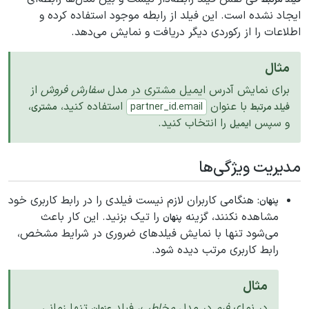
فیلد مرتبط
ایجاد نشده است. این فیلد از رابطه موجود استفاده کرده و
اطلاعات را از رکوردی دیگر دریافت و نمایش می‌دهد.
مثال
برای نمایش آدرس ایمیل مشتری در مدل
سفارش فروش
از
با عنوان
استفاده کنید،
،
partner_id.email
فیلد مرتبط
مشتری
و سپس
را انتخاب کنید.
ایمیل
مدیریت ویژگی‌ها
: هنگامی کاربران لازم نیست فیلدی را در رابط کاربری خود
پنهان
مشاهده نکنند، گزینه
را تیک بزنید. این کار باعث
پنهان
می‌شود تنها با نمایش فیلدهای ضروری در شرایط مشخص،
رابط کاربری مرتب دیده شود.
مثال
در نمای
فرم
در مدل
مخاطب
، فیلد
تنها زمانی
عنوان