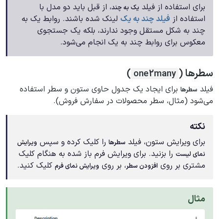
برای استفاده از فیلد
، از قبل باید دو مدل با
یک به چند
استفاده از
فیلد چند به یک
لینک شده باشند. روابط یک به
چند به شکل مستقل وجود ندارند، بلکه یک جستجوی
معکوس برای روابط چند به یک انجام می‌شود.
سطرها (
)
one2many
فیلد
برای ایجاد یک جدول حاوی ستون و سطر استفاده
سطرها
می‌شود (مثال، سطر محصولات در سفارش فروش).
نکته
برای ویرایش ستون، فیلد
را کلیک کرده و سپس
سطرها
ویرایش
را بزنید. برای ویرایش فرم باز شده به هنگام کلیک
نمای لیست
مشتری بر روی
، بر روی
کلیک کنید.
افزودن سطر
ویرایش نمای فرم
مثال