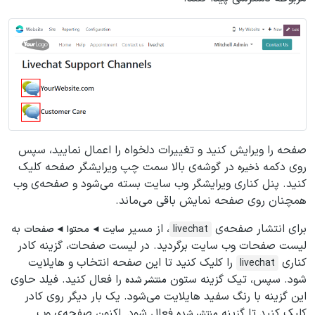
صفحه را ویرایش کنید و تغییرات دلخواه را اعمال نمایید، سپس
روی دکمه
در گوشه‌ی بالا سمت چپ ویرایشگر صفحه کلیک
ذخیره
کنید. پنل کناری ویرایشگر وب سایت بسته می‌شود و صفحه‌ی وب
همچنان روی صفحه نمایش باقی می‌ماند.
برای انتشار صفحه‌ی
، از مسیر
به
livechat
سایت ◄ محتوا ◄ صفحات
لیست صفحات وب سایت برگردید. در لیست صفحات، گزینه کادر
کناری
را کلیک کنید تا این صفحه انتخاب و هایلایت
livechat
شود. سپس، تیک گزینه ستون
را فعال کنید. فیلد حاوی
منتشر شده
این گزینه با رنگ سفید هایلایت می‌شود. یک بار دیگر روی کادر
کلیک کنید تا گزینه
فعال شود. اکنون صفحه‌ی وب
منتشر شده