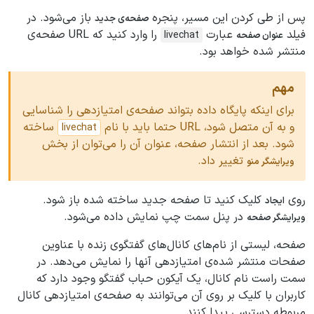
پس از طی کردن این مسیر، پنجره
باز می‌شود. در
صفحه‌ی جدید
فیلد
عبارت
را وارد کنید که URL صفحه‌ی
livechat
عنوان صفحه
منتشر شده خواهد بود.
مهم
برای اینکه پایگاه داده بتواند صفحه‌ی امتیازدهی را شناسایی
و به آن متصل شود، URL حتما باید با نام
ساخته
livechat
شود. بعد از انتشار صفحه، عنوان آن را می‌توان از بخش
تغییر داد.
ویرایشگر منو
روی
کلیک کنید تا صفحه جدید ساخته شده باز شود.
ایجاد
در پنل سمت چپ نمایش داده می‌شود.
ویرایشگر صفحه
صفحه، لیستی از نام‌های کانال‌های گفتگوی زنده با عناوین
صفحات منتشر شده‌ی امتیازدهی آنها را نمایش می‌دهد. در
سمت راست نام کانال، یک آیکون حباب گفتگو وجود دارد که
کاربران با کلیک بر روی آن می‌توانند به صفحه‌ی امتیازدهی کانال
مربوطه دسترسی پیدا کنند.