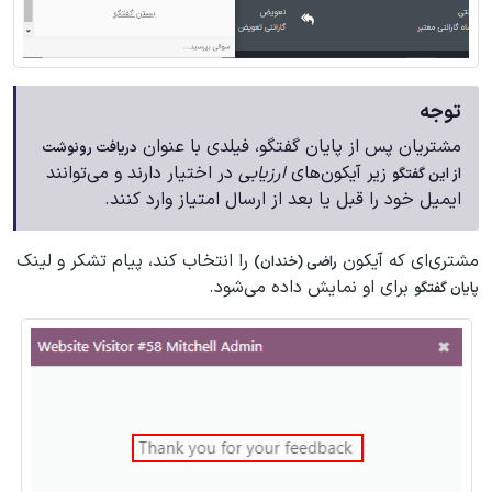
توجه
مشتریان پس از پایان گفتگو، فیلدی با عنوان
دریافت رونوشت
زیر آیکون‌های
ارزیابی
در اختیار دارند و می‌توانند
از این گفتگو
ایمیل خود را قبل یا بعد از ارسال امتیاز وارد کنند.
مشتری‌ای که آیکون
را انتخاب کند، پیام تشکر و لینک
راضی (خندان)
برای او نمایش داده می‌شود.
پایان گفتگو